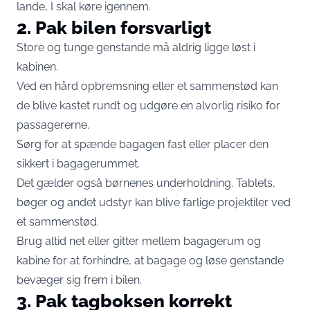
lande, I skal køre igennem.
2. Pak bilen forsvarligt
Store og tunge genstande må aldrig ligge løst i
kabinen.
Ved en hård opbremsning eller et sammenstød kan
de blive kastet rundt og udgøre en alvorlig risiko for
passagererne.
Sørg for at spænde bagagen fast eller placer den
sikkert i bagagerummet.
Det gælder også børnenes underholdning. Tablets,
bøger og andet udstyr kan blive farlige projektiler ved
et sammenstød.
Brug altid net eller gitter mellem bagagerum og
kabine for at forhindre, at bagage og løse genstande
bevæger sig frem i bilen.
3. Pak tagboksen korrekt