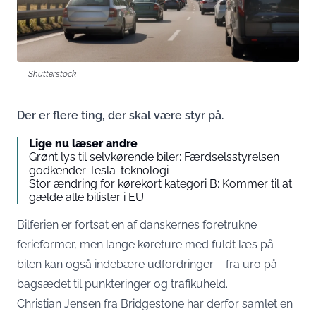
Shutterstock
Der er flere ting, der skal være styr på.
Lige nu læser andre
Grønt lys til selvkørende biler: Færdselsstyrelsen
godkender Tesla-teknologi
Stor ændring for kørekort kategori B: Kommer til at
gælde alle bilister i EU
Bilferien er fortsat en af danskernes foretrukne
ferieformer, men lange køreture med fuldt læs på
bilen kan også indebære udfordringer – fra uro på
bagsædet til punkteringer og trafikuheld.
Christian Jensen fra Bridgestone har derfor samlet en