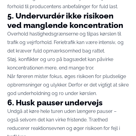
forhold til producentens anbefalinger for fuld last.
5. Undervurdér ikke risikoen
ved manglende koncentration
Overhold hastighedsgrænserne og tilpas kørslen til
trafik og vejrforhold. Ferietrafik kan være intensiv, og
det kræver fuld opmærksomhed bag rattet.
Støj, konflikter og uro på bagsædet kan påvirke
koncentrationen mere, end mange tror.
Når føreren mister fokus, øges risikoen for pludselige
opbremsninger og ulykker. Derfor er det vigtigt at sikre
god underholdning og ro under kørslen.
6. Husk pauser undervejs
Undgå at køre hele turen uden længere pauser –
også selvom det kan virke fristende. Træthed
reducerer reaktionsevnen og øger risikoen for fejl i