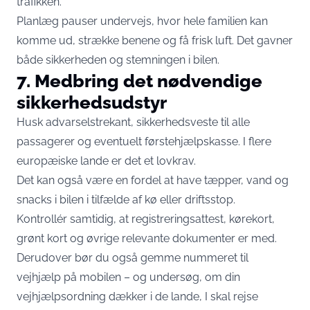
trafikken.
Planlæg pauser undervejs, hvor hele familien kan
komme ud, strække benene og få frisk luft. Det gavner
både sikkerheden og stemningen i bilen.
7. Medbring det nødvendige
sikkerhedsudstyr
Husk advarselstrekant, sikkerhedsveste til alle
passagerer og eventuelt førstehjælpskasse. I flere
europæiske lande er det et lovkrav.
Det kan også være en fordel at have tæpper, vand og
snacks i bilen i tilfælde af kø eller driftsstop.
Kontrollér samtidig, at registreringsattest, kørekort,
grønt kort og øvrige relevante dokumenter er med.
Derudover bør du også gemme nummeret til
vejhjælp på mobilen – og undersøg, om din
vejhjælpsordning dækker i de lande, I skal rejse