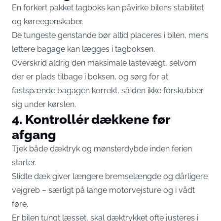
En forkert pakket tagboks kan påvirke bilens stabilitet
og køreegenskaber.
De tungeste genstande bør altid placeres i bilen, mens
lettere bagage kan lægges i tagboksen.
Overskrid aldrig den maksimale lastevægt, selvom
der er plads tilbage i boksen, og sørg for at
fastspænde bagagen korrekt, så den ikke forskubber
sig under kørslen.
4. Kontrollér dækkene før
afgang
Tjek både dæktryk og mønsterdybde inden ferien
starter.
Slidte dæk giver længere bremselængde og dårligere
vejgreb – særligt på lange motorvejsture og i vådt
føre.
Er bilen tungt læsset, skal dæktrykket ofte justeres i