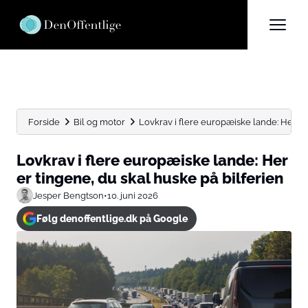
Forside
Bil og motor
Lovkrav i flere europæiske lande: Her er t
Lovkrav i flere europæiske lande: Her
er tingene, du skal huske på bilferien
Jesper Bengtson
•
10. juni 2026
Følg denoffentlige.dk på Google