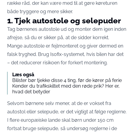
række råd, der kan være med til at gøre køreturen
både tryggere og mere sikker.
1. Tjek autostole og selepuder
Tag børnenes autostole ud og monter dem igen inden
afrejse, så du er sikker på, at de sidder korrekt.
Mange autostole er fejlmonteret og giver dermed en
falsk tryghed. Brug Isofix-systemet, hvis bilen har det
– det reducerer risikoen for forkert montering.
Læs også
Bilister bør tjekke disse 4 ting, før de kører på ferie
Kender du trafikskiltet med den røde prik? Her er,
hvad det betyder
Selvom børnene selv mener, at de er vokset fra
autostol eller selepude, er det vigtigt at følge reglerne.
I flere europæiske lande skal børn under 150 cm
fortsat bruge selepude, så undersøg reglerne i de