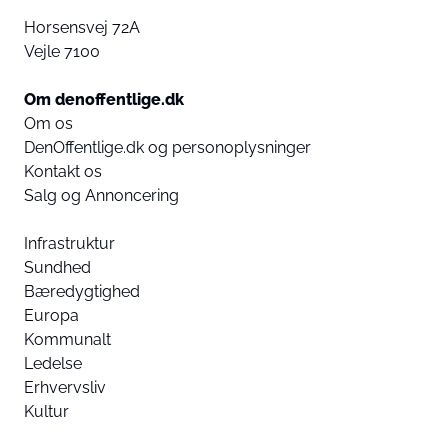
Horsensvej 72A
Vejle 7100
Om denoffentlige.dk
Om os
DenOffentlige.dk og personoplysninger
Kontakt os
Salg og Annoncering
Infrastruktur
Sundhed
Bæredygtighed
Europa
Kommunalt
Ledelse
Erhvervsliv
Kultur