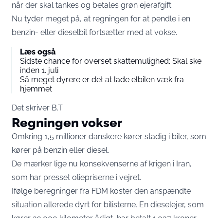
når der skal tankes og betales grøn ejerafgift.
Nu tyder meget på, at regningen for at pendle i en
benzin- eller dieselbil fortsætter med at vokse.
Læs også
Sidste chance for overset skattemulighed: Skal ske
inden 1. juli
Så meget dyrere er det at lade elbilen væk fra
hjemmet
Det skriver
B.T.
Regningen vokser
Omkring 1,5 millioner danskere kører stadig i biler, som
kører på benzin eller diesel.
De mærker lige nu konsekvenserne af krigen i Iran,
som har presset oliepriserne i vejret.
Ifølge beregninger fra FDM koster den anspændte
situation allerede dyrt for bilisterne. En dieselejer, som