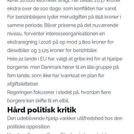
kører 20.000 kilometer årligt, har betalt 1.037 kroner
ekstra over de 100 dage, som konflikten har varet.
For benzinbilejere lyder merudgiften på 858 kroner i
samme periode. Bliver priserne på det nuværende
niveau, forventer interesseorganisationen en
ekstraregning i 2026 på op mod 3.800 kroner for
dieselbiler og 3.125 kroner for benzinbiler.
Hele 22 lande i EU har valgt at gribe ind for at hjælpe
borgerne, men Danmark hører til en lille gruppe på
fem lande, som ikke har iværksat en plan for
afgiftslettelser.
Regeringen fokuserer i stedet på, hvordan flere
borgere kan skifte til en elbil.
Hård politisk kritik
Den udeblivende hjælp vækker utilfredshed hos den
politiske opposition.