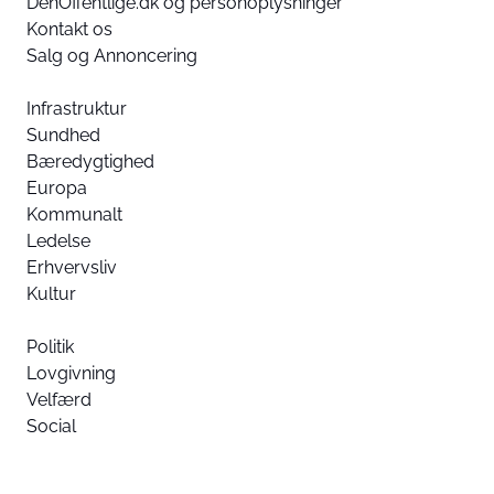
DenOffentlige.dk og personoplysninger
Kontakt os
Salg og Annoncering
Infrastruktur
Sundhed
Bæredygtighed
Europa
Kommunalt
Ledelse
Erhvervsliv
Kultur
Politik
Lovgivning
Velfærd
Social