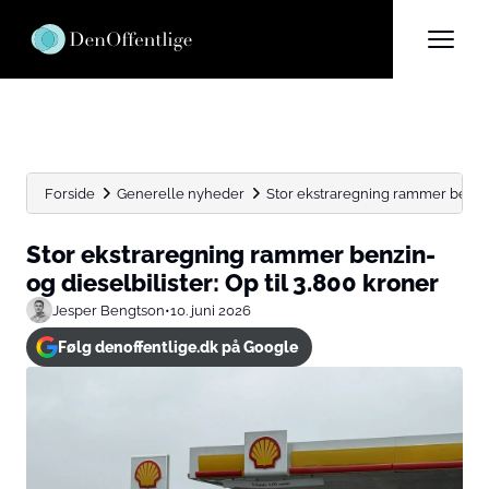
Forside
Generelle nyheder
Stor ekstraregning rammer benzin- 
Stor ekstraregning rammer benzin-
og dieselbilister: Op til 3.800 kroner
Jesper Bengtson
•
10. juni 2026
Følg denoffentlige.dk på Google