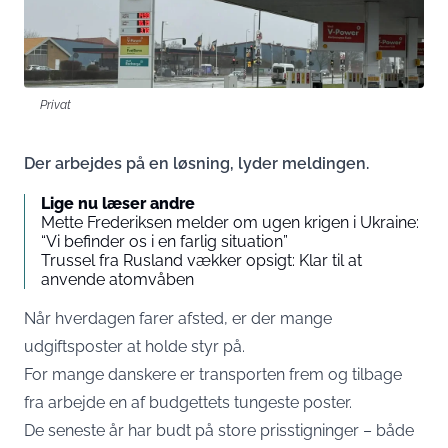
Privat
Der arbejdes på en løsning, lyder meldingen.
Lige nu læser andre
Mette Frederiksen melder om ugen krigen i Ukraine:
“Vi befinder os i en farlig situation”
Trussel fra Rusland vækker opsigt: Klar til at
anvende atomvåben
Når hverdagen farer afsted, er der mange
udgiftsposter at holde styr på.
For mange danskere er transporten frem og tilbage
fra arbejde en af budgettets tungeste poster.
De seneste år har budt på store prisstigninger – både