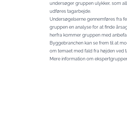
undersøger gruppen ulykker, som alle
udføres tagarbejde.
Undersøgelserne gennemføres fra febru
gruppen en analyse for at finde års
herfra kommer gruppen med anbefalin
Byggebranchen kan se frem til at mo
om temaet med fald fra højden ved ta
Mere information om ekspertgruppe