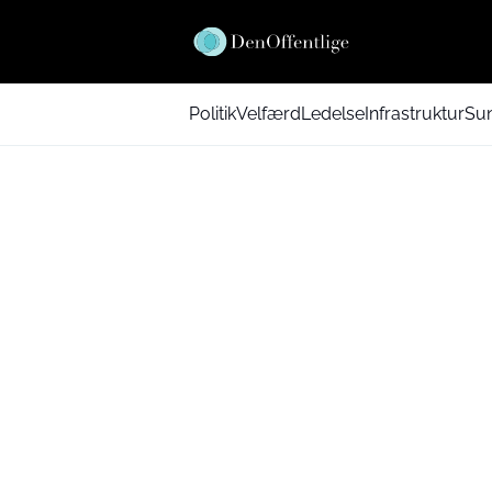
Politik
Velfærd
Ledelse
Infrastruktur
Su