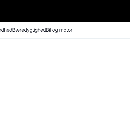
ndhed
Bæredygtighed
Bil og motor