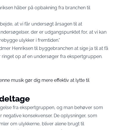
ksen håber på opbakning fra branchen til
bejde, at vi får undersøgt årsagen til at
ndersøgelser, der er udgangspunktet for, at vi kan
ebygge ulykker i fremtiden.”
mer Henriksen til byggebranchen at sige ja til at få
r ringet op af en undersøger fra ekspertgruppen.
enne musik gør dig mere effektiv at lytte til
t deltage
dersøgelse fra ekspertgruppen, og man behøver som
r negative konsekvenser. De oplysninger, som
er om ulykkerne, bliver alene brugt til