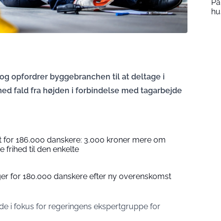
Pa
hu
og opfordrer byggebranchen til at deltage i
ed fald fra højden i forbindelse med tagarbejde
for 186.000 danskere: 3.000 kroner mere om
frihed til den enkelte
nger for 180.000 danskere efter ny overenskomst
jde i fokus for regeringens ekspertgruppe for