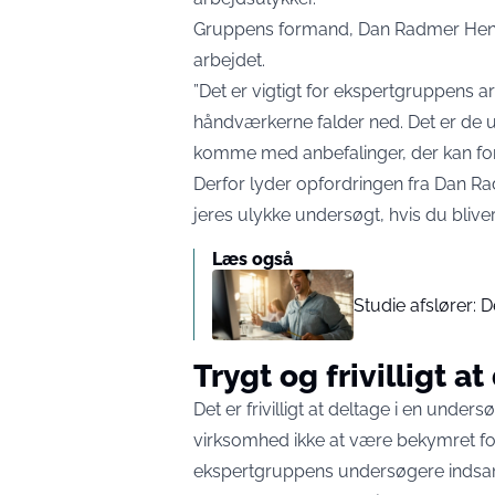
Gruppens formand, Dan Radmer Henri
arbejdet
.
”Det er vigtigt for ekspertgruppens ar
håndværkerne falder ned. Det er de u
komme med anbefalinger, der kan for
Derfor lyder opfordringen fra Dan Rad
jeres ulykke undersøgt, hvis du blive
Læs også
Studie afslører: D
Trygt og frivilligt a
Det er frivilligt at deltage i en un
virksomhed ikke at være bekymret fo
ekspertgruppens undersøgere indsaml