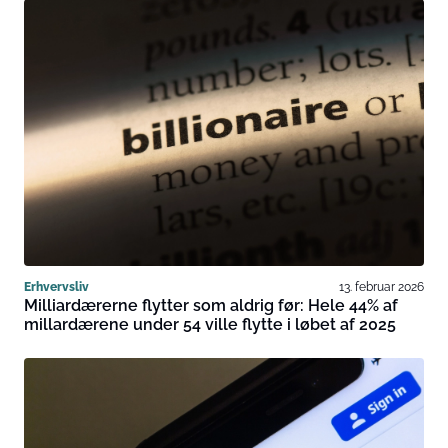
Erhvervsliv
13. februar 2026
Milliardærerne flytter som aldrig før: Hele 44% af
millardærene under 54 ville flytte i løbet af 2025