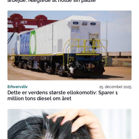
arbejde: Nægtede at holde sin pause
Erhvervsliv
25. december 2025
Dette er verdens største ellokomotiv: Sparer 1
million tons diesel om året