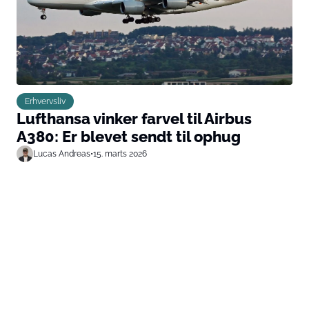
Erhvervsliv
Lufthansa vinker farvel til Airbus
A380: Er blevet sendt til ophug
Lucas Andreas
•
15. marts 2026