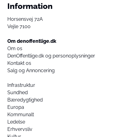
Information
Horsensvej 72A
Vejle 7100
Om denoffentlige.dk
Om os
DenOffentlige.dk og personoplysninger
Kontakt os
Salg og Annoncering
Infrastruktur
Sundhed
Bæredygtighed
Europa
Kommunalt
Ledelse
Erhvervsliv
Kultur