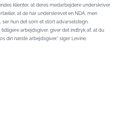
ndes klienter, at deres medarbejdere underskriver
ortæller, at de har underskrevet en NDA, men
on, ser hun det som et stort advarselstegn.
idligere arbejdsgiver, giver det indtryk af, at du
s din næste arbejdsgiver,” siger Levine.