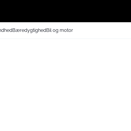
ndhed
Bæredygtighed
Bil og motor