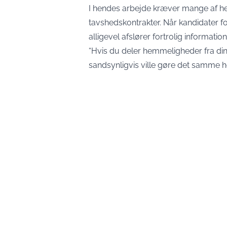
I hendes arbejde kræver mange af he
tavshedskontrakter. Når kandidater f
alligevel afslører fortrolig informati
“Hvis du deler hemmeligheder fra din t
sandsynligvis ville gøre det samme ho