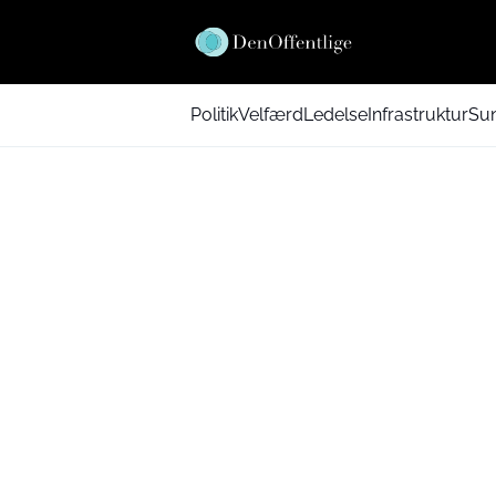
Politik
Velfærd
Ledelse
Infrastruktur
Su