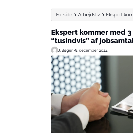
Forside
Arbejdsliv
Ekspert komm
Ekspert kommer med 3 a
“tusindvis” af jobsamta
J. Bøgen
•
8. december 2024