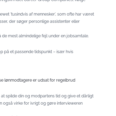
iewet ‘tusindvis af mennesker’, som ofte har været
sser, der søger personlige assistenter eller
gå de mest almindelige fejl under en jobsamtale.
 op på et passende tidspunkt – især hvis
sse lønmodtagere er udsat for regelbrud
 at spilde din og modpartens tid og give et dårligt
n også virke for ivrigt og gøre intervieweren