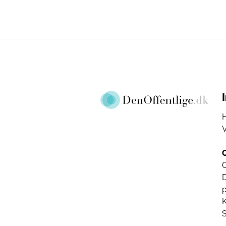
V
D
K