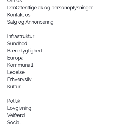
Om os
DenOffentlige.dk og personoplysninger
Kontakt os
Salg og Annoncering
Infrastruktur
Sundhed
Bæredygtighed
Europa
Kommunalt
Ledelse
Erhvervsliv
Kultur
Politik
Lovgivning
Velfærd
Social