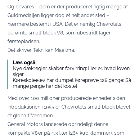
Og bevares – dem er der produceret rigtig mange af.
Guldmedaljen ligger dog et helt andet sted –
nærmere bestemt i USA. Det er nemlig Chevrolets
berømte small-block V8, som ubestridt tager
førstepladsen.
Det skriver
Tekniikan Maailma.
Læs også
Nye dækregler skaber forvirring: Her er, hvad loven
siger
Køreskoleelev har dumpet køreprøve 128 gange: Så
mange penge har det kostet
Med over 100 millioner producerede enheder siden
introduktionen i 1955 er Chevrolets small-block blevet
et globalt fænomen.
General Motors lancerede oprindeligt denne
kompakte V8’er på 4,3 liter (265 kubiktommer), som