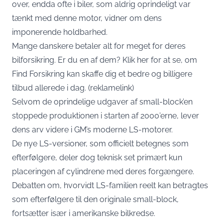
over, endda ofte i biler, som aldrig oprindeligt var
tænkt med denne motor, vidner om dens
imponerende holdbarhed.
Mange danskere betaler alt for meget for deres
bilforsikring. Er du en af dem?
Klik her for at se, om
Find Forsikring kan skaffe dig et bedre og billigere
tilbud allerede i dag.
(reklamelink)
Selvom de oprindelige udgaver af small-block’en
stoppede produktionen i starten af 2000’erne, lever
dens arv videre i GM’s moderne LS-motorer.
De nye LS-versioner, som officielt betegnes som
efterfølgere, deler dog teknisk set primært kun
placeringen af cylindrene med deres forgængere.
Debatten om, hvorvidt LS-familien reelt kan betragtes
som efterfølgere til den originale small-block,
fortsætter især i amerikanske bilkredse.