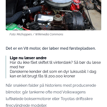
Foto: Mr.choppers / Wikimedia Commons
Det er en V8 motor, der løber med førstepladsen.
Lige nu læser andre
Har du ikke fået skiftet til vinterdæk? Så bør du læse
med her
Danskerne kender det som en dyr luksusbil: I dag
kan en let brugt fås til 200.000 kroner
Når snakken falder på historiens mest producerede
bilmotor, går tankerne ofte mod Volkswagens
luftkølede boksermotorer eller Toyotas driftssikre
firecylindrede modeller.