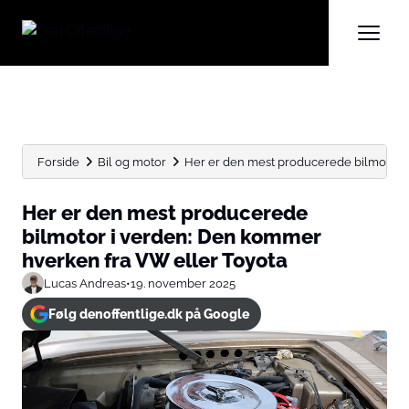
Forside
Bil og motor
Her er den mest producerede bilmotor i
Her er den mest producerede
bilmotor i verden: Den kommer
hverken fra VW eller Toyota
Lucas Andreas
•
19. november 2025
Følg denoffentlige.dk på Google