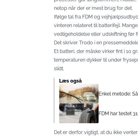
netop når der er mest brug for det.
Ifølge tal fra FDM og vejhjælpsudby
vinteren relateret til batterifejl. Ma
vedligeholdelse eller udskiftning før f
Det skriver Trodo i en
pressemeddele
Et batteri, der måske virker fint i 10
temperaturen dykker til under frysepun
slidt.
Læs også
Enkel metode: Så
FDM har testet 31
Det er derfor vigtigt, at du ikke venter