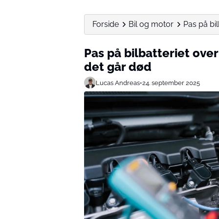
Forside
Bil og motor
Pas på bil
Pas på bilbatteriet ove
det går død
Lucas Andreas
•
24. september 2025