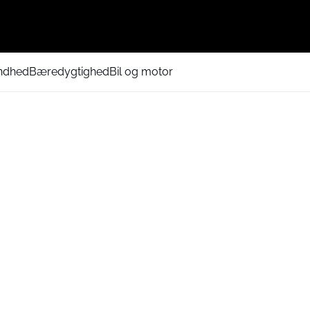
ndhed
Bæredygtighed
Bil og motor