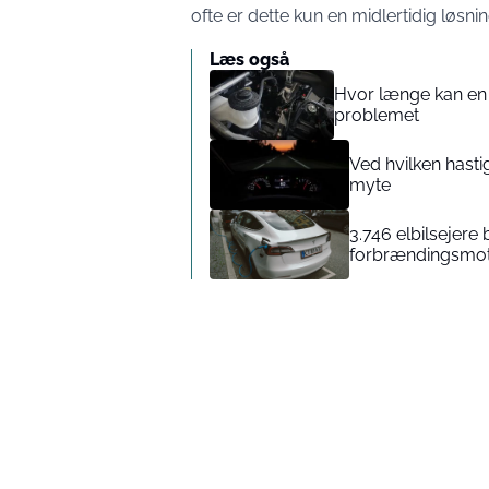
ofte er dette kun en midlertidig løsnin
Læs også
Hvor længe kan en
problemet
Ved hvilken hast
myte
3.746 elbilsejere 
forbrændingsmoto