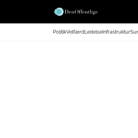
Politik
Velfærd
Ledelse
Infrastruktur
Su