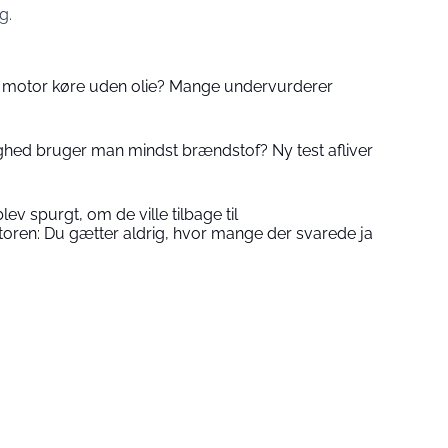
g.
 motor køre uden olie? Mange undervurderer
ighed bruger man mindst brændstof? Ny test afliver
blev spurgt, om de ville tilbage til
ren: Du gætter aldrig, hvor mange der svarede ja