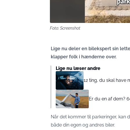
Foto: Screenshot
Lige nu deler en bilekspert sin lette
klapper folk i hænderne over.
Lige nu læser andre
12 ting, du skal have m
Er du en af dem? 60 
Når det kommer til parkeringer, kan 
både din egen og andres biler.