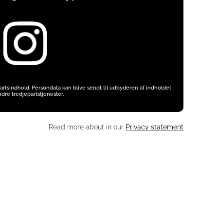
artsindhold. Persondata kan blive sendt til udbyderen af indholdet
dre tredjepartstjenester.
Read more about in our
Privacy statement