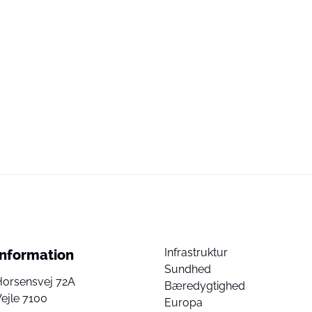
Infrastruktur
Information
Sundhed
Horsensvej 72A
Bæredygtighed
ejle 7100
Europa