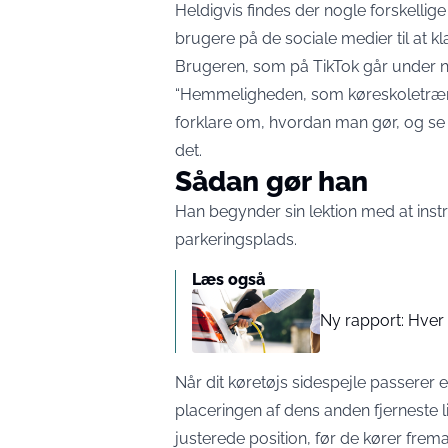
Heldigvis findes der nogle forskellige
brugere på de sociale medier til at k
Brugeren, som på TikTok går under 
“Hemmeligheden, som køreskoletræner
forklare om, hvordan man gør, og se 
det.
Sådan gør han
Han begynder sin lektion med at instru
parkeringsplads.
Læs også
Ny rapport: Hver 
Når dit køretøjs sidespejle passerer 
placeringen af ​​dens anden fjerneste li
justerede position, før de kører frem