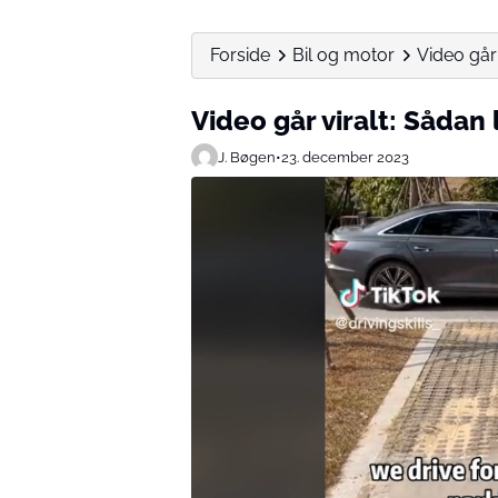
Forside
Bil og motor
Video går 
Video går viralt: Sådan
J. Bøgen
•
23. december 2023