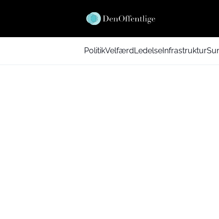
Politik
Velfærd
Ledelse
Infrastruktur
Su