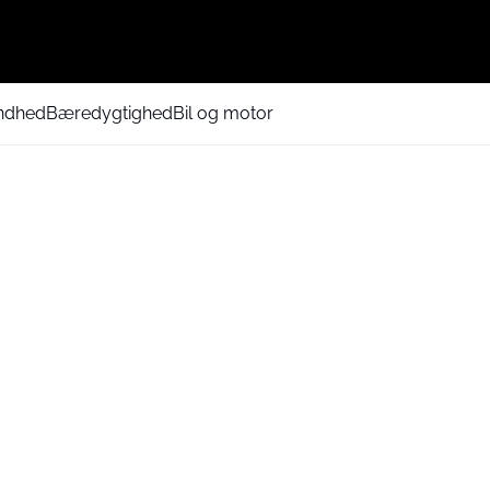
ndhed
Bæredygtighed
Bil og motor