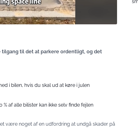
sm
 tilgang til det at parkere ordentligt, og det
ed i bilen, hvis du skal ud at køre i julen
% af alle bilister kan ikke selv finde fejlen
det være noget af en udfordring at undgå skader på