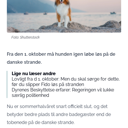
Foto: Shutterstock
Fra den 1. oktober må hunden igen løbe løs på de
danske strande.
Lige nu læser andre
Lovligt fra d 1. oktober: Men du skal sørge for dette,
før du slipper Fido løs på stranden
Dyrenes Beskyttelse erfarer: Regeringen vil lukke
særlig politienhed
Nu er sommerhalvåret snart officielt slut, og det
betyder bedre plads til andre badegæster end de
tobenede på de danske strande.