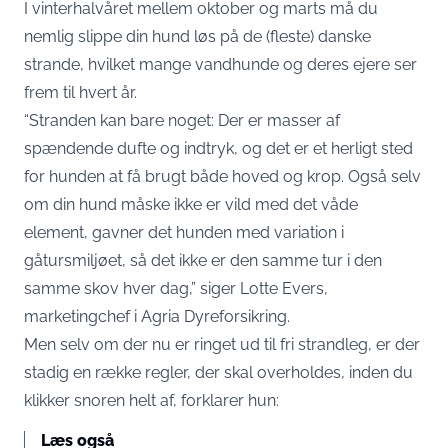
I vinterhalvåret mellem oktober og marts må du
nemlig slippe din hund løs på de (fleste) danske
strande, hvilket mange vandhunde og deres ejere ser
frem til hvert år.
“Stranden kan bare noget: Der er masser af
spændende dufte og indtryk, og det er et herligt sted
for hunden at få brugt både hoved og krop. Også selv
om din hund måske ikke er vild med det våde
element, gavner det hunden med variation i
gåtursmiljøet, så det ikke er den samme tur i den
samme skov hver dag,”
siger Lotte Evers,
marketingchef i Agria Dyreforsikring
.
Men selv om der nu er ringet ud til fri strandleg, er der
stadig en række regler, der skal overholdes, inden du
klikker snoren helt af, forklarer hun:
Læs også