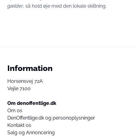
gælder
, så hold øje med den lokale skiltning.
Information
Horsensvej 72A
Vejle 7100
Om denoffentlige.dk
Om os
DenOffentlige.dk og personoplysninger
Kontakt os
Salg og Annoncering