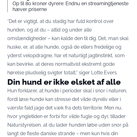
Op til 80 kroner dyrere: Endnu en streamingtjeneste
hæver priserne
“Det er vigtigt, at du stadig har fuld kontrol over
hunden, og at du – altid og under alle
omstændigheder – kan kalde den til dig. Det, man skal
huske, er, at alle hunde, også de ellers fredelige og
yderst velopdragne, har et naturligt jagtinstinkt, som
kan bevirke, at deres normaltvist ekstremt gode
hørelse pludselig svigter totalt,” siger Lotte Evers.
Din hund er ikke elsket af alle
Hun forklarer, at hunde i perioder skal i snor i naturen,
fordi løse hunde kan stresse det vilde dyreliv eller i
værste fald jage det væk fra dets territorie. Men nu,
hvor yngletiden er forbi for vilde fugle og dyr, tillader
Naturstyrelsen, at du lader hunden løbe uden snor på
langt de fleste danske strande – men kun hvis din