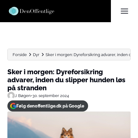
Forside
Dyr
Sker i morgen: Dyreforsikring advarer, inden du sl
Sker i morgen: Dyreforsikring
advarer, inden du slipper hunden løs
på stranden
J. Bøgen
•
30. september 2024
Følg denoffentlige.dk på Google