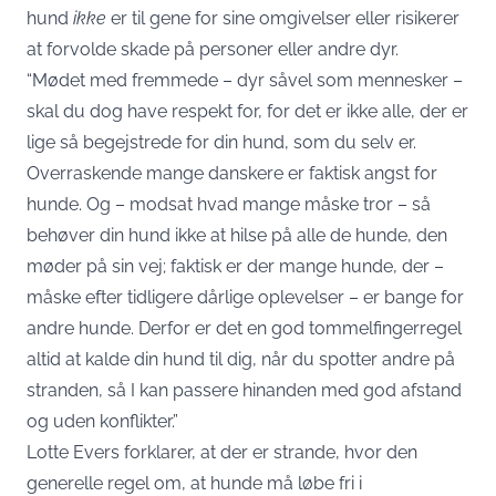
hund
ikke
er til gene for sine omgivelser eller risikerer
at forvolde skade på personer eller andre dyr.
“Mødet med fremmede – dyr såvel som mennesker –
skal du dog have respekt for, for det er ikke alle, der er
lige så begejstrede for din hund, som du selv er.
Overraskende mange danskere er faktisk angst for
hunde. Og – modsat hvad mange måske tror – så
behøver din hund ikke at hilse på alle de hunde, den
møder på sin vej; faktisk er der mange hunde, der –
måske efter tidligere dårlige oplevelser – er bange for
andre hunde. Derfor er det en god tommelfingerregel
altid at kalde din hund til dig, når du spotter andre på
stranden, så I kan passere hinanden med god afstand
og uden konflikter.”
Lotte Evers forklarer, at der er strande, hvor den
generelle regel om, at hunde må løbe fri i