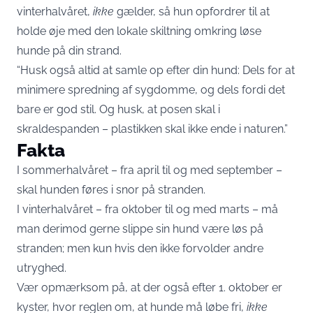
vinterhalvåret,
ikke
gælder, så hun opfordrer til at
holde øje med den lokale skiltning omkring løse
hunde på din strand.
“Husk også altid at samle op efter din hund: Dels for at
minimere spredning af sygdomme, og dels fordi det
bare er god stil. Og husk, at posen skal i
skraldespanden – plastikken skal ikke ende i naturen.”
Fakta
I sommerhalvåret – fra april til og med september –
skal hunden føres i snor på stranden.
I vinterhalvåret – fra oktober til og med marts – må
man derimod gerne slippe sin hund være løs på
stranden; men kun hvis den ikke forvolder andre
utryghed.
Vær opmærksom på, at der også efter 1. oktober er
kyster, hvor reglen om, at hunde må løbe fri,
ikke