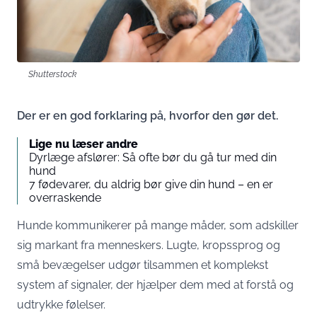
Shutterstock
Der er en god forklaring på, hvorfor den gør det.
Lige nu læser andre
Dyrlæge afslører: Så ofte bør du gå tur med din
hund
7 fødevarer, du aldrig bør give din hund – en er
overraskende
Hunde kommunikerer på mange måder, som adskiller
sig markant fra menneskers. Lugte, kropssprog og
små bevægelser udgør tilsammen et komplekst
system af signaler, der hjælper dem med at forstå og
udtrykke følelser.