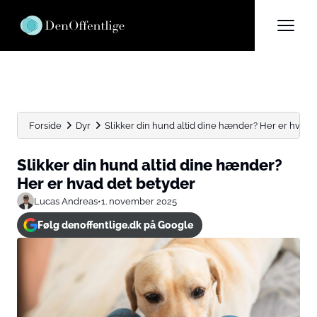
Forside
Dyr
Slikker din hund altid dine hænder? Her er hvad de
Slikker din hund altid dine hænder?
Her er hvad det betyder
Lucas Andreas
•
1. november 2025
Følg denoffentlige.dk på Google