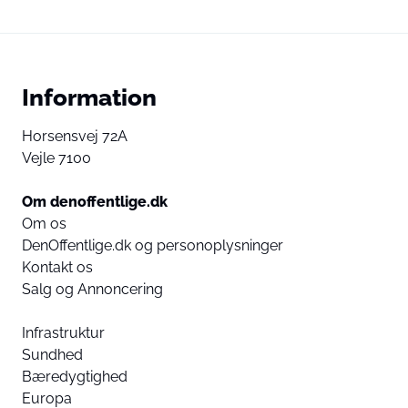
Information
Horsensvej 72A
Vejle 7100
Om denoffentlige.dk
Om os
DenOffentlige.dk og personoplysninger
Kontakt os
Salg og Annoncering
Infrastruktur
Sundhed
Bæredygtighed
Europa