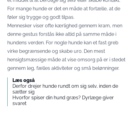
et middel til at berolige sig selv eller skabe kontakt.
For mange hunde er det en måde at fortælle, at de
føler sig trygge og godt tilpas.
Mennesker viser ofte kærlighed gennem kram, men
denne gestus forstås ikke altid på samme måde i
hundens verden. For nogle hunde kan et fast greb
virke begrænsende og skabe uro. Den mest
hensigtsmæssige måde at vise omsorg på er i stedet
gennem leg, fælles aktiviteter og små belønninger.
Læs også
Derfor drejer hunde rundt om sig selv, inden de
sætter sig
Hvorfor spiser din hund græs? Dyrlæge giver
svaret