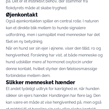
på. Det er et instinktivt behov, der stammer fra
flokdyrets måde at skabe tryghed.
Øjenkontakt
Også øjenkontakten spiller en central rolle. I naturen
kan et direkte blik mellem to hunde signalere
udfordring, men i samspillet med mennesker har det
fået en ny betydning.
Når en hund ser sin ejer i øjnene, viser den tillid, ro og
hengivenhed. Forskning har vist, at både menneske og
hund udskiller mere af hormonet oxytocin under
denne kontakt, hvilket styrker den følelsesmæssige
forbindelse mellem dem.
Slikker mennesket hænder
Et andet tydeligt udtryk for kærlighed er, når hunden
slikker sin ejers hænder. Handlingen har flere lag. Den
kan være en måde at vise hengivenhed på, men også