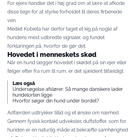
For ejere handler det i høj grad om at lære at afkode
disse tegn for at styrke forholdet til deres firbenede
ven.
Mediet
Kobieta
har derfor taget et kig på nogle af
hundens mest udbredte signaler, og fundet
forklaringen på, hvorfor de gør det.
Hovedet i menneskets skød
Når en hund lægger hovedet i skødet på sin ejer eller
følger efter fra rum til rum, er det sjældent tilfældigt.
Læs også
Undersøgelse afslører: Så mange danskere lader
hundelorten ligge
Hvorfor søger din hund under bordet?
Adfærden udtrykker tillid og et ønske om nærhed.
Gennem fysisk kontakt udveksles duftstoffer, som for
hunden er en naturlig måde at bekræfte samhørighed