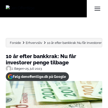
Forside
Erhvervsliv
10 år efter bankkrak: Nu får investorer pe
10 år efter bankkrak: Nu får
investorer penge tilbage
J. Bøgen
•
25. juli 2023
Følg denoffentlige.dk på Google