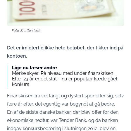
Foto: Shutterstock
Det er imidlertid ikke hele beløbet, der tikker ind på
kontoen.
Lige nu læser andre
Mørke skyer: På niveau med under finanskrisen
Efter 23 år er det slut – nu er populær kæde gået
konkurs
Finanskrisen trak et langt og dystert spor efter sig, selv
flere år efter, det egentlig var begyndt at gå bedre.
En af de sidste danske banker, der blev offer for den
økonomiske nedtur, var Tønder Bank, og da banken
indgav konkursbegæring i slutningen 2012, blev en