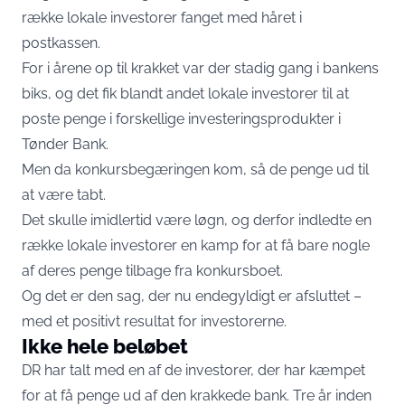
række lokale investorer fanget med håret i
postkassen.
For i årene op til krakket var der stadig gang i bankens
biks, og det fik blandt andet lokale investorer til at
poste penge i forskellige investeringsprodukter i
Tønder Bank.
Men da konkursbegæringen kom, så de penge ud til
at være tabt.
Det skulle imidlertid være løgn, og derfor indledte en
række lokale investorer en kamp for at få bare nogle
af deres penge tilbage fra konkursboet.
Og det er den sag, der nu endegyldigt er afsluttet –
med et positivt resultat for investorerne.
Ikke hele beløbet
DR
har talt med en af de investorer, der har kæmpet
for at få penge ud af den krakkede bank. Tre år inden