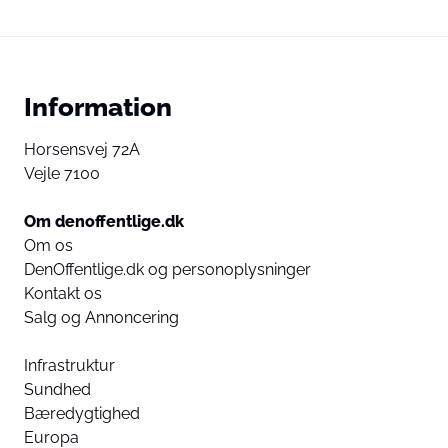
Information
Horsensvej 72A
Vejle 7100
Om denoffentlige.dk
Om os
DenOffentlige.dk og personoplysninger
Kontakt os
Salg og Annoncering
Infrastruktur
Sundhed
Bæredygtighed
Europa