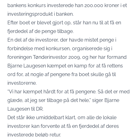
bankens konkurs investerede han 200.000 kroner i et
investeringsprodukt i banken.
Efter boet er blevet gjort op, står han nu til at få en
fjerdedel af de penge tilbage.
En del af de investorer, der havde mistet penge i
forbindelse med konkursen, organiserede sig i
foreningen Tønderinvestor 2009, og her har formand
Bjarne Laugesen kæmpet en kamp for at få rettens
ord for, at nogle af pengene fra boet skulle gå til
investorerne.
“Vi har kæmpet hårdt for at få pengene. Så det er med
glæde, at jeg ser tilbage på det hele,”
siger Bjarne
Laugesen til DR
.
Det står ikke umiddelbart klart, om alle de lokale
investorer kan forvente at få en fjerdedel af deres
investerede beløb retur.