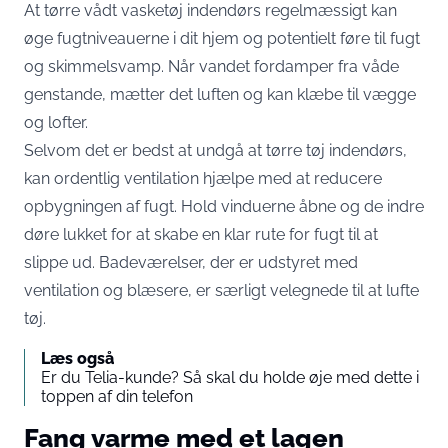
At tørre vådt vasketøj indendørs regelmæssigt kan
øge fugtniveauerne i dit hjem og potentielt føre til fugt
og skimmelsvamp. Når vandet fordamper fra våde
genstande, mætter det luften og kan klæbe til vægge
og lofter.
Selvom det er bedst at undgå at tørre tøj indendørs,
kan ordentlig ventilation hjælpe med at reducere
opbygningen af fugt. Hold vinduerne åbne og de indre
døre lukket for at skabe en klar rute for fugt til at
slippe ud. Badeværelser, der er udstyret med
ventilation og blæsere, er særligt velegnede til at lufte
tøj.
Læs også
Er du Telia-kunde? Så skal du holde øje med dette i
toppen af din telefon
Fang varme med et lagen