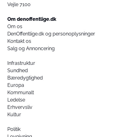
Vejle 7100
Om denoffentlige.dk
Om os
DenOffentlige.dk og personoplysninger
Kontakt os
Salg og Annoncering
Infrastruktur
Sundhed
Bæredygtighed
Europa
Kommunalt
Ledelse
Erhvervsliv
Kultur
Politik
Lovgivning