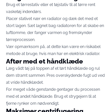
Brug et tørrestativ eller et tøjstativ til at tørre rent
vasketøj indendørs.
Placer stativet nær en radiator og dæk det med et
stort lagen. Sæt lagnet bag radiatoren for at skabe en
luftlomme, der fanger varmen og fremskynder
tørreprocessen.
Vær opmærksom på, at dette kan være en risikabel
metode at bruge, hvis man har en elektrisk radiator.
Aftør med et håndklæde
Læg vådt tøj på toppen af et tørt håndklæde og rul
dem stramt sammen. Pres overskydende fugt ud ved
at vride håndklædet.
For meget våde genstande gentager du processen
med et andet håndklæde. Brug et strygejern til at
fjerne rynker om nødvendigt.
Maksimer centrifugering