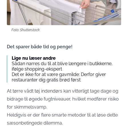
Foto: Shutterstock
Det sparer både tid og penge!
Lige nu læser andre
Sådan narres du til at blive længere i butikkerne,
ifølge shopping-ekspert
Det er ikke for at være gavmilde: Derfor giver
restauranter dig gratis brød først
At tørre vådt tøj indendørs kan vitterligt tage dage og
bidrage til øgede fugtniveauer, hvilket medfører risiko
for skimmelsvamp.
Heldigvis er der flere smarte metoder til at løse dette
sæsonbetingede dilemma.