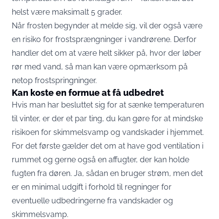
helst være maksimalt 5 grader.
Når frosten begynder at melde sig, vil der også være
en risiko for frostsprængninger i vandrørene. Derfor
handler det om at være helt sikker på, hvor der løber
rør med vand, så man kan være opmærksom på
netop frostspringninger.
Kan koste en formue at få udbedret
Hvis man har besluttet sig for at sænke temperaturen
til vinter, er der et par ting, du kan gøre for at mindske
risikoen for skimmelsvamp og vandskader i hjemmet.
For det første gælder det om at have god ventilation i
rummet og gerne også en affugter, der kan holde
fugten fra døren. Ja, sådan en bruger strøm, men det
er en minimal udgift i forhold til regninger for
eventuelle udbedringerne fra vandskader og
skimmelsvamp.