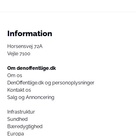
Information
Horsensvej 72A
Vejle 7100
Om denoffentlige.dk
Om os
DenOffentlige.dk og personoplysninger
Kontakt os
Salg og Annoncering
Infrastruktur
Sundhed
Bæredygtighed
Europa