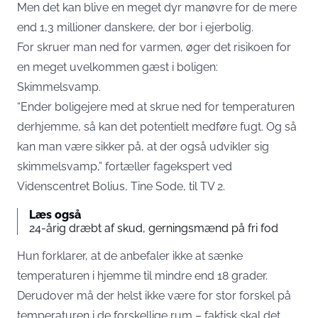
Men det kan blive en meget dyr manøvre for de mere
end 1,3 millioner danskere, der bor i ejerbolig.
For skruer man ned for varmen, øger det risikoen for
en meget uvelkommen gæst i boligen:
Skimmelsvamp.
“Ender boligejere med at skrue ned for temperaturen
derhjemme, så kan det potentielt medføre fugt. Og så
kan man være sikker på, at der også udvikler sig
skimmelsvamp,”
fortæller fagekspert ved
Videnscentret Bolius, Tine Sode, til TV 2
.
Læs også
24-årig dræbt af skud, gerningsmænd på fri fod
Hun forklarer, at de anbefaler ikke at sænke
temperaturen i hjemme til mindre end 18 grader.
Derudover må der helst ikke være for stor forskel på
temperaturen i de forskellige rum – faktisk skal det