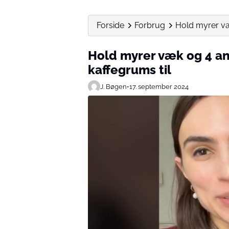
Forside
Forbrug
Hold myrer væk
Hold myrer væk og 4 an
kaffegrums til
J. Bøgen
•
17. september 2024