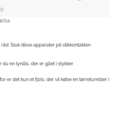
ikTok
råd: Sluk disse apparater på stikkontakten
er du en lynlås, der er gået i stykker
r er det kun et fjols, der vil købe en tørretumbler i