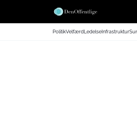
Politik
Velfærd
Ledelse
Infrastruktur
Su