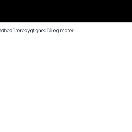
ndhed
Bæredygtighed
Bil og motor