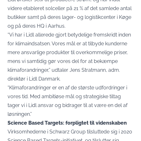
videre etableret solceller på 21 % af det samlede antal
butikker samt på deres lager- og logistikcenter i Køge
og på deres HQ i Aarhus.
“Vi har i Lidl allerede gjort betydelige fremskridt inden
for klimaindsatsen. Vores mål er at tilbyde kunderne
mere ansvarlige produkter til overkommelige priser,
mens vi samtidig gør vores del for at bekæmpe
klimaforandringer,” udtaler Jens Stratmann, adm.
direktør i Lidl Danmark.
“Klimaforandringer er en af de største udfordringer i
vores tid. Med ambitiøse mål og strategiske tiltag
tager vi i Lidl ansvar og bidrager til at være en del af
løsningen.”
Science Based Targets: forpligtet til videnskaben
Virksomhederne i Schwarz Group tilsluttede sig i 2020
Science Based Targets-initiativet, og tilslutter sig