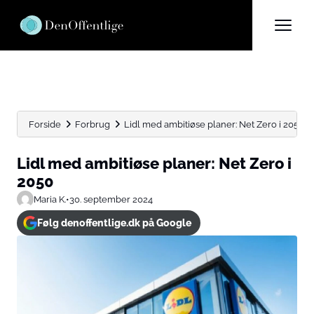
Forside
Forbrug
Lidl med ambitiøse planer: Net Zero i 2050
Lidl med ambitiøse planer: Net Zero i
2050
Maria K.
•
30. september 2024
Følg denoffentlige.dk på Google