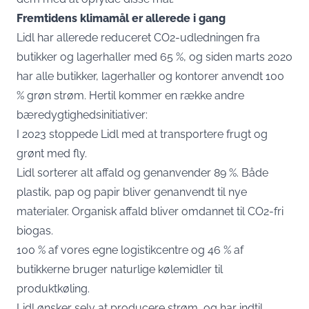
Fremtidens klimamål er allerede i gang
Lidl har allerede reduceret CO2-udledningen fra
butikker og lagerhaller med 65 %, og siden marts 2020
har alle butikker, lagerhaller og kontorer anvendt 100
% grøn strøm. Hertil kommer en række andre
bæredygtighedsinitiativer:
I 2023 stoppede Lidl med at transportere frugt og
grønt med fly.
Lidl sorterer alt affald og genanvender 89 %. Både
plastik, pap og papir bliver genanvendt til nye
materialer. Organisk affald bliver omdannet til CO2-fri
biogas.
100 % af vores egne logistikcentre og 46 % af
butikkerne bruger naturlige kølemidler til
produktkøling.
Lidl ønsker selv at producere strøm, og har indtil