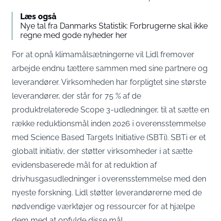
Læs også
Nye tal fra Danmarks Statistik: Forbrugerne skal ikke
regne med gode nyheder her
For at opnå klimamålsætningerne vil Lidl fremover
arbejde endnu tættere sammen med sine partnere og
leverandører. Virksomheden har forpligtet sine største
leverandører, der står for 75 % af de
produktrelaterede Scope 3-udledninger, til at sætte en
række reduktionsmål inden 2026 i overensstemmelse
med Science Based Targets Initiative (SBTi). SBTi er et
globalt initiativ, der støtter virksomheder i at sætte
evidensbaserede mål for at reduktion af
drivhusgasudledninger i overensstemmelse med den
nyeste forskning. Lidl støtter leverandørerne med de
nødvendige værktøjer og ressourcer for at hjælpe
dem med at opfylde disse mål.