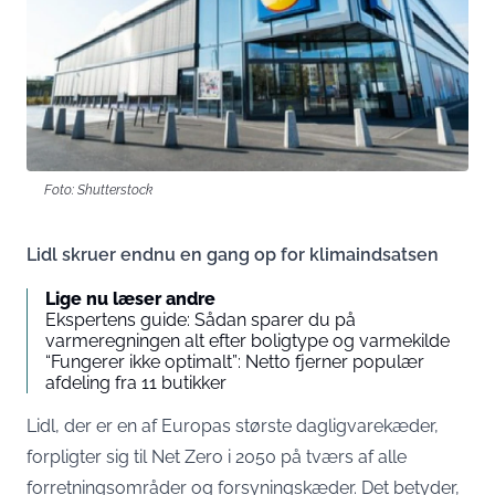
Foto: Shutterstock
Lidl skruer endnu en gang op for klimaindsatsen
Lige nu læser andre
Ekspertens guide: Sådan sparer du på
varmeregningen alt efter boligtype og varmekilde
“Fungerer ikke optimalt”: Netto fjerner populær
afdeling fra 11 butikker
Lidl, der er en af Europas største dagligvarekæder,
forpligter sig til Net Zero i 2050 på tværs af alle
forretningsområder og forsyningskæder. Det betyder,