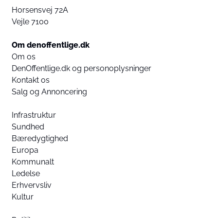
Horsensvej 72A
Vejle 7100
Om denoffentlige.dk
Om os
DenOffentlige.dk og personoplysninger
Kontakt os
Salg og Annoncering
Infrastruktur
Sundhed
Bæredygtighed
Europa
Kommunalt
Ledelse
Erhvervsliv
Kultur