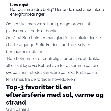
Læs også
Bor du i en ældre bolig? Her er de mest anbefalede
energiforbedringer
Og her skal man være hurtig, da 90 procent af
pladserne allerede er booket.
Også på Bornholm er man glad for de lokale direkte
charterafgange. Sofie Folden Lund, der selv er
bornholmer, udtaler:
”Bornholmerne sætter utrolig stor pris på, at de ikke
altid skal tage via København for at komme på ferie
sydpå, men i stedet kan være på f.eks. Kreta på ca.
fem timer, fra de forlader hoveddøren”.
Top-3 favoritter til en
efterårsferie med sol, varme og
strand
Gran Canaria