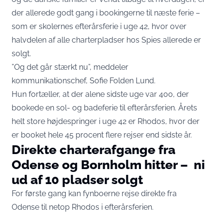
der allerede godt gang i bookingerne til næste ferie –
som er skolernes efterårsferie i uge 42, hvor over
halvdelen af alle charterpladser hos Spies allerede er
solgt.
”Og det går stærkt nu”,
meddeler
kommunikationschef, Sofie Folden Lund
.
Hun fortæller, at der alene sidste uge var 400, der
bookede en sol- og badeferie til efterårsferien. Årets
helt store højdespringer i uge 42 er Rhodos, hvor der
er booket hele 45 procent flere rejser end sidste år.
Direkte charterafgange fra
Odense og Bornholm hitter – ni
ud af 10 pladser solgt
For første gang kan fynboerne rejse direkte fra
Odense til netop Rhodos i efterårsferien.