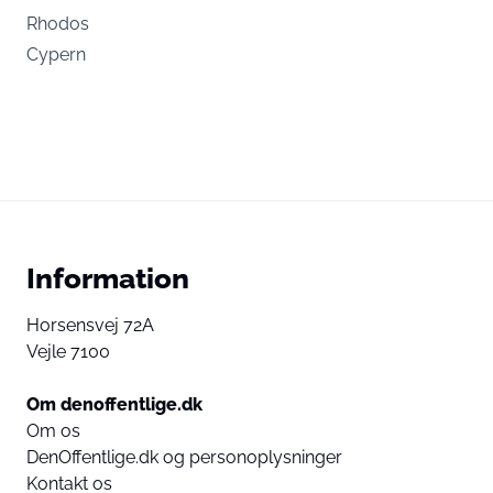
Rhodos
Cypern
Information
Horsensvej 72A
Vejle 7100
Om denoffentlige.dk
Om os
DenOffentlige.dk og personoplysninger
Kontakt os