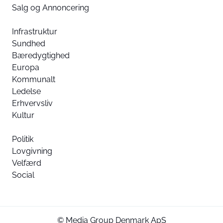
Salg og Annoncering
Infrastruktur
Sundhed
Bæredygtighed
Europa
Kommunalt
Ledelse
Erhvervsliv
Kultur
Politik
Lovgivning
Velfærd
Social
© Media Group Denmark ApS