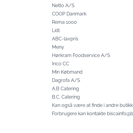
Netto A/S
COOP Danmark
Rema 1000
Lidl
ABC-lavpris
Meny
Hørkram Foodservice A/S
Inco CC
Min Købmand
Dagrofa A/S
A.B Catering
B.C. Catering
Kan også være at finde i andre butikk
Forbrugere kan kontakte
biscainfo@