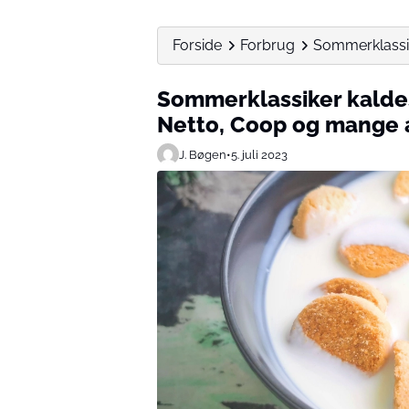
Forside
Forbrug
Sommerklassike
Sommerklassiker kaldes
Netto, Coop og mange 
J. Bøgen
•
5. juli 2023