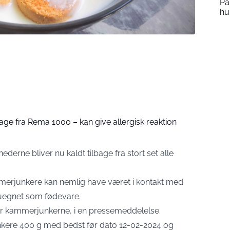
Pa
hu
lbage fra Rema 1000 – kan give allergisk reaktion
rne bliver nu kaldt tilbage fra stort set alle
ammerjunkere kan nemlig have været i kontakt med
 uegnet som fødevare.
er kammerjunkerne, i en
pressemeddelelse
.
nkere 400 g med bedst før dato 12-02-2024 og