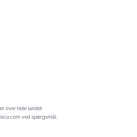
er over hele landet
bisca.com
ved spørgsmål.