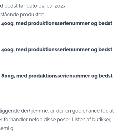
 bedst før dato 09-07-2023.
enstående produkter:
e 400g, med produktionsserienummer og bedst
e 400g, med produktionsserienummer og bedst
e 800g, med produktionsserienummer og bedst
iggende derhjemme, er der en god chance for, at
r forhandler netop disse poser. Listen af butikker,
nemlig: