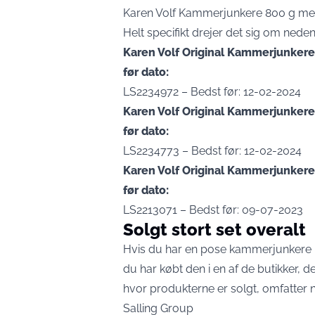
Karen Volf Kammerjunkere 800 g med
Helt specifikt drejer det sig om ned
Karen Volf Original Kammerjunker
før dato:
LS2234972 – Bedst før: 12-02-2024
Karen Volf Original Kammerjunker
før dato:
LS2234773 – Bedst før: 12-02-2024
Karen Volf Original Kammerjunker
før dato:
LS2213071 – Bedst før: 09-07-2023
Solgt stort set overalt
Hvis du har en pose kammerjunkere l
du har købt den i en af de butikker, de
hvor produkterne er solgt, omfatter 
Salling Group