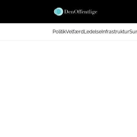
Politik
Velfærd
Ledelse
Infrastruktur
Su