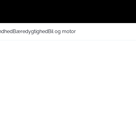
ndhed
Bæredygtighed
Bil og motor