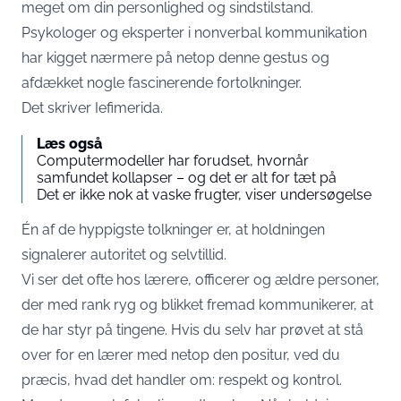
meget om din personlighed og sindstilstand.
Psykologer og eksperter i nonverbal kommunikation
har kigget nærmere på netop denne gestus og
afdækket nogle fascinerende fortolkninger.
Det skriver
Iefimerida
.
Læs også
Computermodeller har forudset, hvornår
samfundet kollapser – og det er alt for tæt på
Det er ikke nok at vaske frugter, viser undersøgelse
Én af de hyppigste tolkninger er, at holdningen
signalerer autoritet og selvtillid.
Vi ser det ofte hos lærere, officerer og ældre personer,
der med rank ryg og blikket fremad kommunikerer, at
de har styr på tingene. Hvis du selv har prøvet at stå
over for en lærer med netop den positur, ved du
præcis, hvad det handler om: respekt og kontrol.