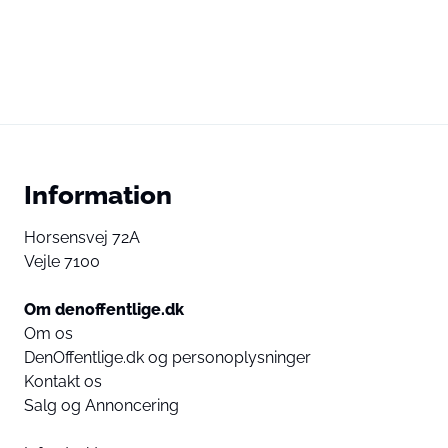
Information
Horsensvej 72A
Vejle 7100
Om denoffentlige.dk
Om os
DenOffentlige.dk og personoplysninger
Kontakt os
Salg og Annoncering