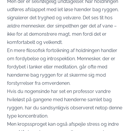
Men der er selvfølgelig undtagelser. Når holdningen
udføres afslappet med let løse hænder bag ryggen,
signalerer det tryghed og velvære. Det ses tit hos
ældre mennesker, der simpelthen gør det af vane –
ikke for at demonstrere magt, men fordi det er
komfortabelt og velkendt.
En mere filosofisk fortolkning af holdningen handler
om fordybelse og introspektion. Mennesker, der er
fordybet i tanker eller meditation, går ofte med
hænderne bag ryggen for at skærme sig mod
forstyrrelser fra omverdenen.
Hvis du nogensinde har set en professor vandre
hvileløst på gangene med hænderne samlet bag
ryggen, har du sandsynligvis observeret netop denne
type koncentration.
Men kropssproget kan også afspejle stress og indre