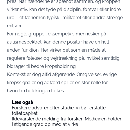
pres. Når hænderne er spændt sammen, og kroppen
virker stiv, kan det tyde på disciplin, forsvar eller indre
uro – et fænomen typisk i militæret eller andre strenge
miljøer.
For nogle grupper, eksempelvis mennesker på
autismespektret, kan denne positur have en helt
anden funktion. Her virker det som en måde at
regulere følelser og vejrtrækning på, hvilket samtidig
bidrager til bedre kropsholdning.
Kontekst er dog altid afgørende. Omgivelser, øvrige
kropssignaler og adfærd spiller en stor rolle for,
hvordan holdningen tolkes.
Læs også
Forskere advarer efter studie: Vi bør erstatte
toiletpapiret
Ildevarslende melding fra forsker: Medicinen holder
i stigende grad op med at virke