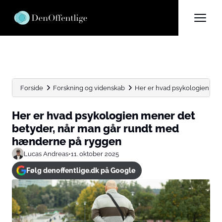
Forside
Forskning og videnskab
Her er hvad psykologien mene
Her er hvad psykologien mener det
betyder, når man går rundt med
hænderne på ryggen
Lucas Andreas
•
11. oktober 2025
Følg denoffentlige.dk på Google