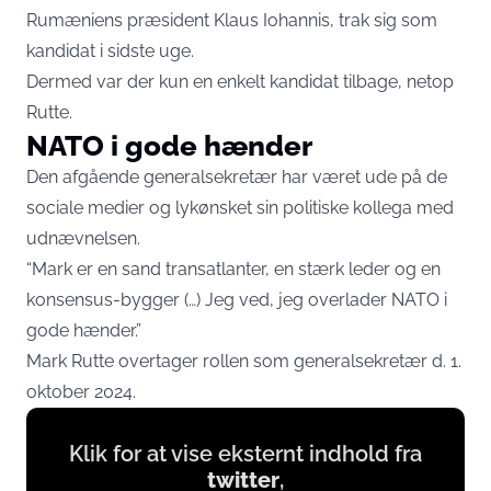
Rumæniens præsident Klaus Iohannis, trak sig som
kandidat i sidste uge.
Dermed var der kun en enkelt kandidat tilbage, netop
Rutte.
NATO i gode hænder
Den afgående generalsekretær har været ude på de
sociale medier og lykønsket sin politiske kollega med
udnævnelsen.
“Mark er en sand transatlanter, en stærk leder og en
konsensus-bygger (…) Jeg ved, jeg overlader NATO i
gode hænder.”
Mark Rutte overtager rollen som generalsekretær d. 1.
oktober 2024.
Display
Klik for at vise eksternt indhold fra
content
twitter
,
from