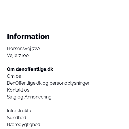
Information
Horsensvej 72A
Vejle 7100
Om denoffentlige.dk
Om os
DenOffentlige.dk og personoplysninger
Kontakt os
Salg og Annoncering
Infrastruktur
Sundhed
Bæredygtighed