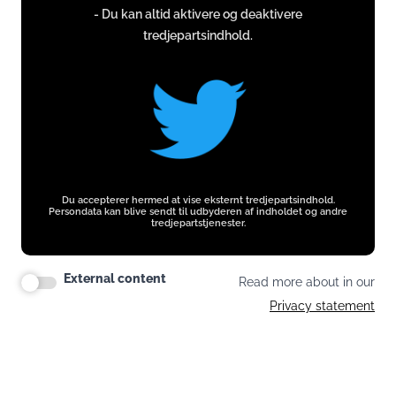
- Du kan altid aktivere og deaktivere
twitter.com
tredjepartsindhold.
Du accepterer hermed at vise eksternt tredjepartsindhold.
Persondata kan blive sendt til udbyderen af indholdet og andre
tredjepartstjenester.
External content
Read more about in our
Privacy statement