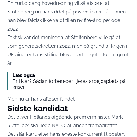
En hurtig gang hovedregning vil så afsløre, at
Stoltenberg nu har siddet på posten i ca. 10 år – men
han blev faktisk ikke valgt til en ny fire-årig periode i
2022.
Faktisk var det meningen, at Stoltenberg ville gå af
som generalsekretær i 2022, men på grund af krigen i
Ukraine, er hans stilling blevet forlænget á to gange et
år.
Læs også
Er I klar? Sådan forbereder I jeres arbejdsplads på
kriser
Men nu er hans afløser fundet.
Sidste kandidat
Det bliver Hollands afgående premierminister, Mark
Rutte, der skal lede NATO-alliancen fremadrettet.
Det står klart, efter hans eneste konkurrent til posten,