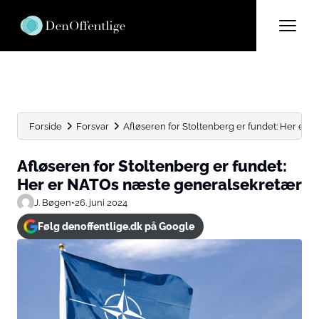
Forside
Forsvar
Afløseren for Stoltenberg er fundet: Her er
Afløseren for Stoltenberg er fundet:
Her er NATOs næste generalsekretær
J. Bøgen
•
26. juni 2024
Følg denoffentlige.dk på Google