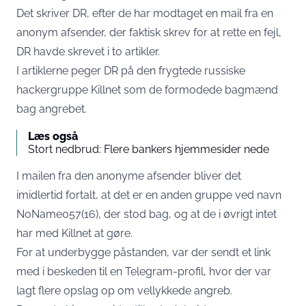
Det skriver DR
, efter de har modtaget en mail fra en
anonym afsender, der faktisk skrev for at rette en fejl,
DR havde skrevet i to artikler.
I artiklerne peger DR på den frygtede russiske
hackergruppe Killnet som de formodede bagmænd
bag angrebet.
Læs også
Stort nedbrud: Flere bankers hjemmesider nede
I mailen fra den anonyme afsender bliver det
imidlertid fortalt, at det er en anden gruppe ved navn
NoName057(16), der stod bag, og at de i øvrigt intet
har med Killnet at gøre.
For at underbygge påstanden, var der sendt et link
med i beskeden til en Telegram-profil, hvor der var
lagt flere opslag op om vellykkede angreb.