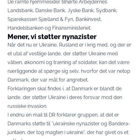
De ramte hjemmesider tilhørte Arbejdernes
Landsbank, Danske Bank, Jyske Bank, Sydbank,
Sparekassen Sjælland & Fyn, Bankinvest,
Handelsbanken og Finansministeriet.
Mener, vi støtter nynazister
Når det nu er Ukraine, Rusland er i krig med, og der er
et utal af vestlige lande, der støtter Ukraine med
våben, økonomi og træning af soldater, kan det være
nærliggende at spørge sig selv, hvorfor det var netop
Danmark, der var mål for angrebet.
Forklaringen skal findes i, at Danmark er blandt de
lande, der støtter Ukraine i deres forsvar mod den
russiske invasion.
I endnu en mail til DR forklarer gruppen, at det er
Danmarks støtte til “ukrainske nynazister og Bandera-
juntaen, der tog magten i ukraine”, der har givet os et