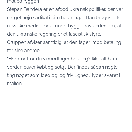
mål på ryggen.
Stepan Bandera er en afdød ukrainsk politiker, der var
meget højreradikal i sine holdninger. Han bruges ofte i
russiske medier for at underbygge påstanden om, at
den ukrainske regering er et fascistisk styre.
Gruppen afviser samtidig, at den tager imod betaling
for sine angreb.
“Hvorfor tror du vi modtager betaling? Ikke alt her i
verden bliver købt og solgt. Der findes sådan nogle
ting noget som ideologi og frivillighed,” lyder svaret i
mailen.