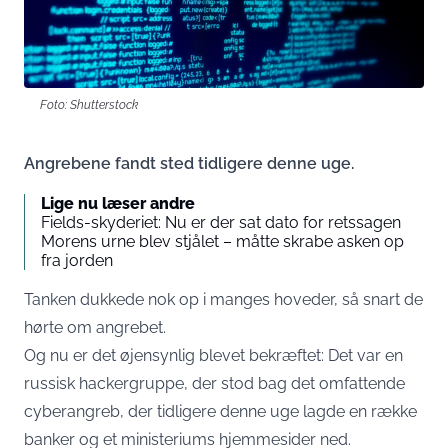
Foto: Shutterstock
Angrebene fandt sted tidligere denne uge.
Lige nu læser andre
Fields-skyderiet: Nu er der sat dato for retssagen
Morens urne blev stjålet – måtte skrabe asken op
fra jorden
Tanken dukkede nok op i manges hoveder, så snart de
hørte om angrebet.
Og nu er det øjensynlig blevet bekræftet: Det var en
russisk hackergruppe, der stod bag det omfattende
cyberangreb, der tidligere denne uge lagde en række
banker og et ministeriums hjemmesider ned.