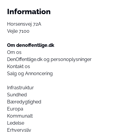
Information
Horsensvej 72A
Vejle 7100
Om denoffentlige.dk
Om os
DenOffentlige.dk og personoplysninger
Kontakt os
Salg og Annoncering
Infrastruktur
Sundhed
Bæredygtighed
Europa
Kommunalt
Ledelse
Erhvervsliv