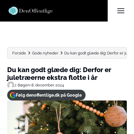
Forside
Gode nyheder
Du kan godt glæde dig: Derfor er juletræ
Du kan godt glæde dig: Derfor er
juletræerne ekstra flotte i år
J. Bøgen
•
8. december 2024
Følg denoffentlige.dk på Google