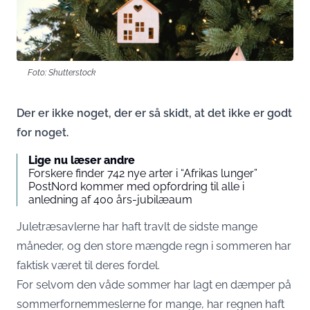
Foto: Shutterstock
Der er ikke noget, der er så skidt, at det ikke er godt
for noget.
Lige nu læser andre
Forskere finder 742 nye arter i “Afrikas lunger”
PostNord kommer med opfordring til alle i
anledning af 400 års-jubilæaum
Juletræsavlerne har haft travlt de sidste mange
måneder, og den store mængde regn i sommeren har
faktisk været til deres fordel.
For selvom den våde sommer har lagt en dæmper på
sommerfornemmeslerne for mange, har regnen haft