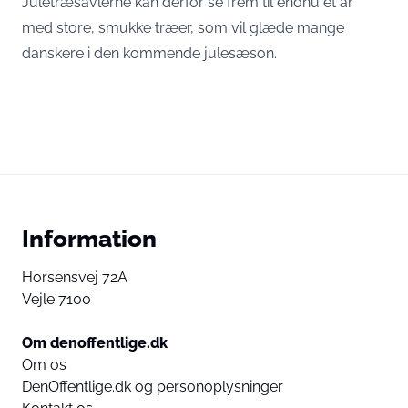
Juletræsavlerne kan derfor se frem til endnu et år
med store, smukke træer, som vil glæde mange
danskere i den kommende julesæson.
Information
Horsensvej 72A
Vejle 7100
Om denoffentlige.dk
Om os
DenOffentlige.dk og personoplysninger