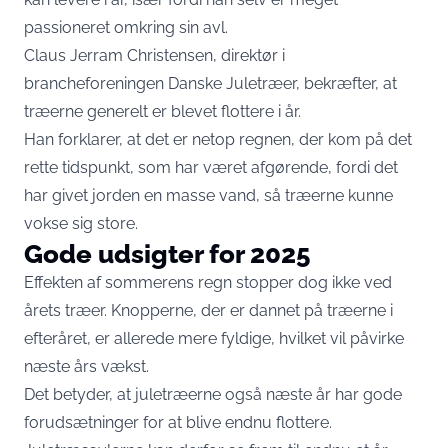
passioneret omkring sin avl.
Claus Jerram Christensen, direktør i
brancheforeningen Danske Juletræer, bekræfter, at
træerne generelt er blevet flottere i år.
Han forklarer, at det er netop regnen, der kom på det
rette tidspunkt, som har været afgørende, fordi det
har givet jorden en masse vand, så træerne kunne
vokse sig store.
Gode udsigter for 2025
Effekten af sommerens regn stopper dog ikke ved
årets træer. Knopperne, der er dannet på træerne i
efteråret, er allerede mere fyldige, hvilket vil påvirke
næste års vækst.
Det betyder, at juletræerne også næste år har gode
forudsætninger for at blive endnu flottere.