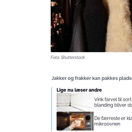
Foto: Shutterstock
Jakker og frakker kan pakkes plad
Lige nu læser andre
Vink farvel til 
blanding bliver d
De færreste er kl
mikroovnen