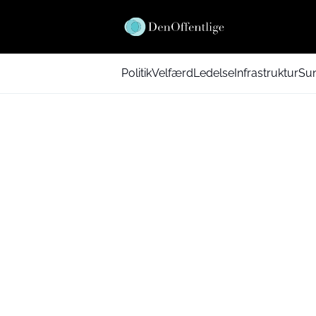
Politik
Velfærd
Ledelse
Infrastruktur
Su