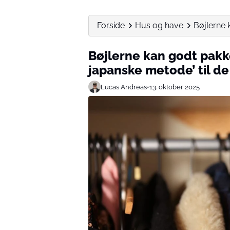
Forside
Hus og have
Bøjlerne 
Bøjlerne kan godt pakk
japanske metode’ til de
Lucas Andreas
•
13. oktober 2025