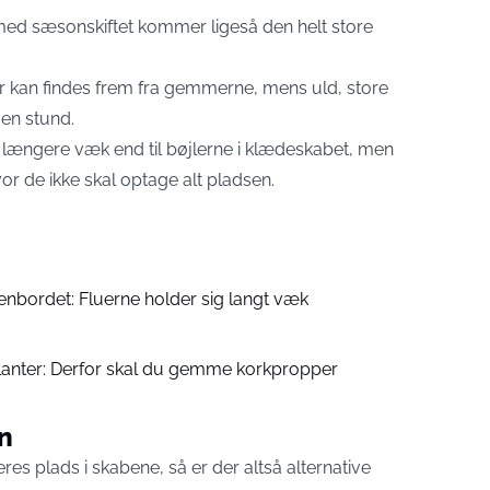
ed sæsonskiftet kommer ligeså den helt store
 kan findes frem fra gemmerne, mens uld, store
 en stund.
 længere væk end til bøjlerne i klædeskabet, men
vor de ikke skal optage alt pladsen.
kenbordet: Fluerne holder sig langt væk
lanter: Derfor skal du gemme korkpropper
en
eres plads i skabene, så er der altså alternative