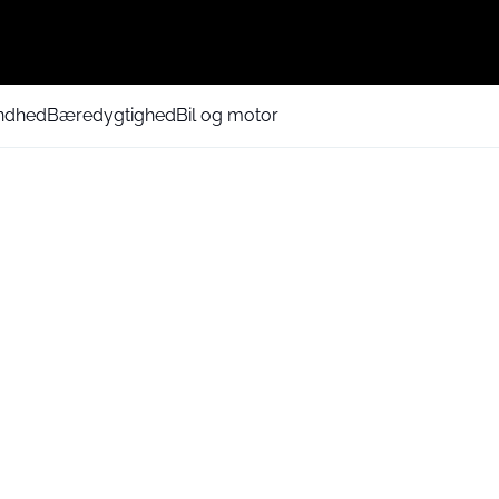
ndhed
Bæredygtighed
Bil og motor