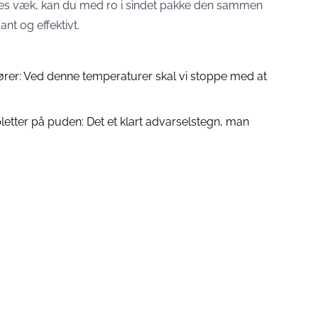
mmes væk, kan du med ro i sindet pakke den sammen
t og effektivt.
ører: Ved denne temperaturer skal vi stoppe med at
etter på puden: Det et klart advarselstegn, man