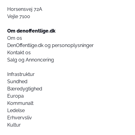
Horsensvej 72A
Vejle 7100
Om denoffentlige.dk
Om os
DenOffentlige.dk og personoplysninger
Kontakt os
Salg og Annoncering
Infrastruktur
Sundhed
Bæredygtighed
Europa
Kommunalt
Ledelse
Erhvervsliv
Kultur