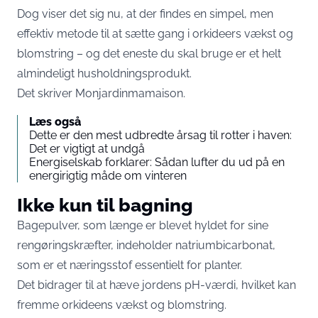
Dog viser det sig nu, at der findes en simpel, men
effektiv metode til at sætte gang i orkideers vækst og
blomstring – og det eneste du skal bruge er et helt
almindeligt husholdningsprodukt.
Det skriver
Monjardinmamaison
.
Læs også
Dette er den mest udbredte årsag til rotter i haven:
Det er vigtigt at undgå
Energiselskab forklarer: Sådan lufter du ud på en
energirigtig måde om vinteren
Ikke kun til bagning
Bagepulver, som længe er blevet hyldet for sine
rengøringskræfter, indeholder natriumbicarbonat,
som er et næringsstof essentielt for planter.
Det bidrager til at hæve jordens pH-værdi, hvilket kan
fremme orkideens vækst og blomstring.