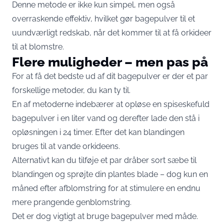
Denne metode er ikke kun simpel, men også
overraskende effektiv, hvilket gør bagepulver til et
uundværligt redskab, når det kommer til at få orkideer
til at blomstre.
Flere muligheder – men pas på
For at få det bedste ud af dit bagepulver er der et par
forskellige metoder, du kan ty til.
En af metoderne indebærer at opløse en spiseskefuld
bagepulver i en liter vand og derefter lade den stå i
opløsningen i 24 timer. Efter det kan blandingen
bruges til at vande orkideens.
Alternativt kan du tilføje et par dråber sort sæbe til
blandingen og sprøjte din plantes blade – dog kun en
måned efter afblomstring for at stimulere en endnu
mere prangende genblomstring.
Det er dog vigtigt at bruge bagepulver med måde.