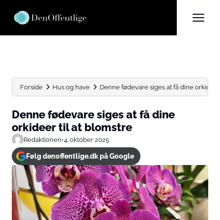
Forside
Hus og have
Denne fødevare siges at få dine orkideer 
Denne fødevare siges at få dine
orkideer til at blomstre
Redaktionen
•
4. oktober 2025
Følg denoffentlige.dk på Google