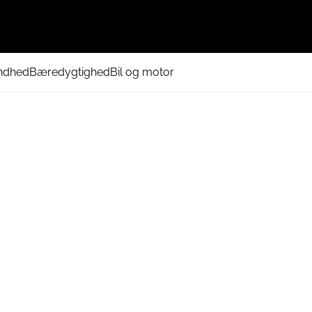
ndhed
Bæredygtighed
Bil og motor