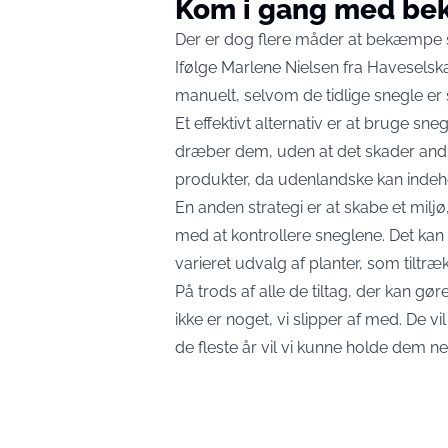
Kom i gang med b
Der er dog flere måder at bekæmpe 
Ifølge Marlene Nielsen fra Havesels
manuelt, selvom de tidlige snegle er 
Et effektivt alternativ er at bruge 
dræber dem, uden at det skader andre
produkter, da udenlandske kan indehol
En anden strategi er at skabe et milj
med at kontrollere sneglene. Det kan
varieret udvalg af planter, som tiltræ
På trods af alle de tiltag, der kan gø
ikke er noget, vi slipper af med. De 
de fleste år vil vi kunne holde dem ne