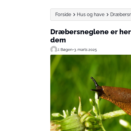
Forside
Hus og have
Dræbersn
Dræbersneglene er her
dem
J. Bøgen
•
3. marts 2025