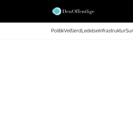
Politik
Velfærd
Ledelse
Infrastruktur
Su