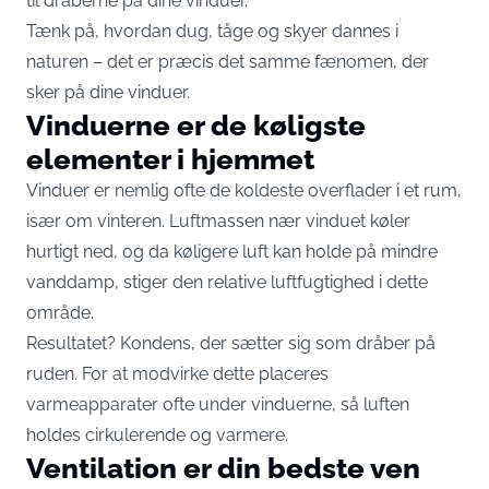
til dråberne på dine vinduer.
Tænk på, hvordan dug, tåge og skyer dannes i
naturen – det er præcis det samme fænomen, der
sker på dine vinduer.
Vinduerne er de køligste
elementer i hjemmet
Vinduer er nemlig ofte de koldeste overflader i et rum,
især om vinteren. Luftmassen nær vinduet køler
hurtigt ned, og da køligere luft kan holde på mindre
vanddamp, stiger den relative luftfugtighed i dette
område.
Resultatet? Kondens, der sætter sig som dråber på
ruden. For at modvirke dette placeres
varmeapparater ofte under vinduerne, så luften
holdes cirkulerende og varmere.
Ventilation er din bedste ven