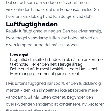
Det ser ud, som om vinduerne “sveder,” men i
virkeligheden handler det om kondensdannelse. Så
hvorfor sker det, og hvad kan du gøre ved det?
Luftfugtigheden
Relativ luftfugtighed er nøglen. Den beskriver nemlig,
hvor meget vanddamp luften kan holde på ved en
given temperatur og det måles i procent.
Læs også
Læg altid din kuffert i badekarret, når du ankommer
til et hotel: Her er den helt særlige årsag
Dette er et af de mest beskidte steder i køkkenet:
Men mange glemmer at gøre det rent
Hvis luftens fugtighed når 100 %, er den fuldstændig
mættet – den kan simpelthen ikke absorbere mere
vanddamp. Så når luften køler af, begynder den
overskydende vanddamp at kondensere, hvilket fører