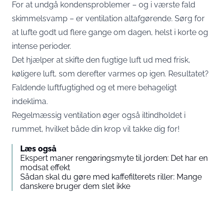
For at undgå kondensproblemer – og i værste fald
skimmelsvamp – er ventilation altafgørende. Sørg for
at lufte godt ud flere gange om dagen, helst i korte og
intense perioder.
Det hjælper at skifte den fugtige luft ud med frisk,
køligere luft, som derefter varmes op igen. Resultatet?
Faldende luftfugtighed og et mere behageligt
indeklima.
Regelmæssig ventilation øger også iltindholdet i
rummet, hvilket både din krop vil takke dig for!
Læs også
Ekspert maner rengøringsmyte til jorden: Det har en
modsat effekt
Sådan skal du gøre med kaffefilterets riller: Mange
danskere bruger dem slet ikke