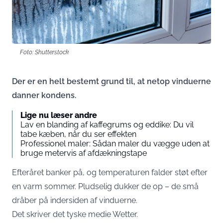
Foto: Shutterstock
Der er en helt bestemt grund til, at netop vinduerne
danner kondens.
Lige nu læser andre
Lav en blanding af kaffegrums og eddike: Du vil
tabe kæben, når du ser effekten
Professionel maler: Sådan maler du vægge uden at
bruge metervis af afdækningstape
Efteråret banker på, og temperaturen falder støt efter
en varm sommer. Pludselig dukker de op – de små
dråber på indersiden af vinduerne.
Det skriver det tyske medie
Wetter
.