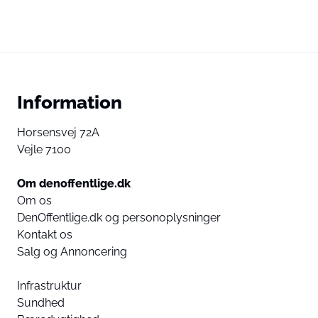
Information
Horsensvej 72A
Vejle 7100
Om denoffentlige.dk
Om os
DenOffentlige.dk og personoplysninger
Kontakt os
Salg og Annoncering
Infrastruktur
Sundhed