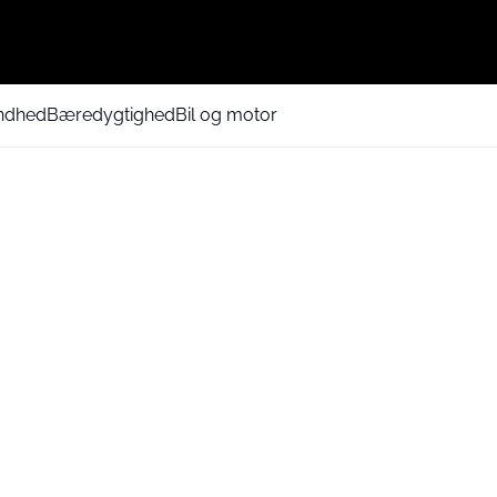
ndhed
Bæredygtighed
Bil og motor