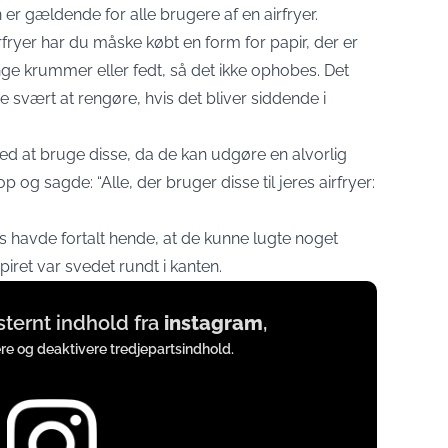
 er gældende for alle brugere af en airfryer.
rfryer har du måske købt en form for papir, der er
ange krummer eller fedt, så det ikke ophobes. Det
 svært at rengøre, hvis det bliver siddende i
ed at bruge disse, da de kan udgøre en alvorlig
p og sagde: “Alle, der bruger disse til jeres airfryer:
s havde fortalt hende, at de kunne lugte noget
piret var svedet rundt i kanten.
ksternt indhold fra
instagram
,
ere og deaktivere tredjepartsindhold.