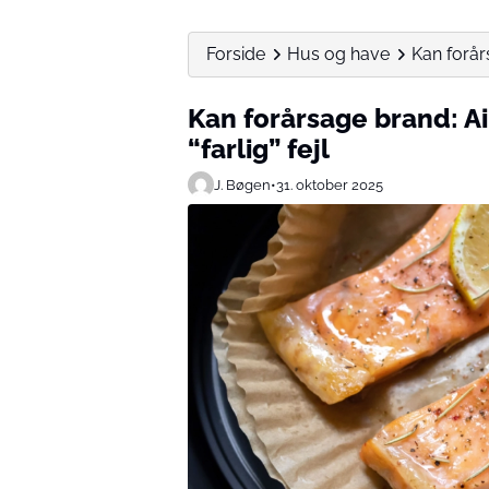
Forside
Hus og have
Kan forår
Kan forårsage brand: A
“farlig” fejl
J. Bøgen
•
31. oktober 2025