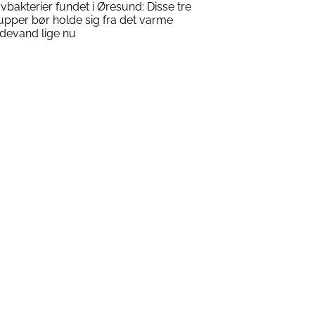
vbakterier fundet i Øresund: Disse tre
upper bør holde sig fra det varme
devand lige nu