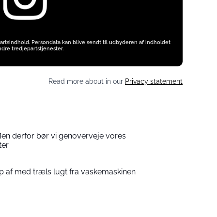
artsindhold. Persondata kan blive sendt til udbyderen af indholdet
dre tredjepartstjenester.
Read more about in our
Privacy statement
Men derfor bør vi genoverveje vores
ter
ip af med træls lugt fra vaskemaskinen