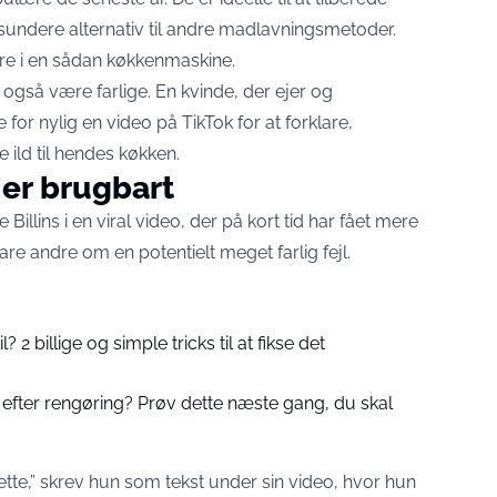
sundere alternativ til andre madlavningsmetoder.
tere i en sådan køkkenmaskine.
også være farlige. En kvinde, der ejer og
 for nylig en video på TikTok for at forklare,
ild til hendes køkken.
t er brugbart
Billins i en viral video, der på kort tid har fået mere
re andre om en potentielt meget farlig fejl.
? 2 billige og simple tricks til at fikse det
 efter rengøring? Prøv dette næste gang, du skal
 dette,” skrev hun som tekst under sin video, hvor hun