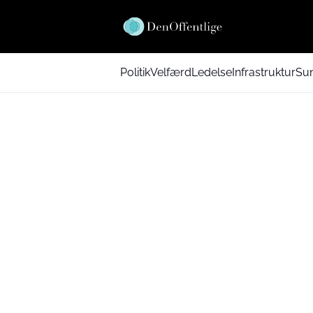
Politik
Velfærd
Ledelse
Infrastruktur
Su