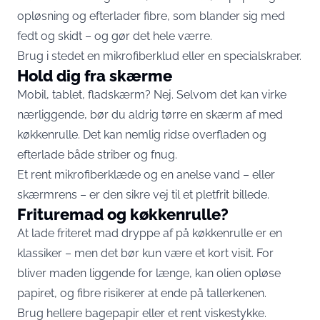
opløsning og efterlader fibre, som blander sig med
fedt og skidt – og gør det hele værre.
Brug i stedet en mikrofiberklud eller en specialskraber.
Hold dig fra skærme
Mobil, tablet, fladskærm? Nej. Selvom det kan virke
nærliggende, bør du aldrig tørre en skærm af med
køkkenrulle. Det kan nemlig ridse overfladen og
efterlade både striber og fnug.
Et rent mikrofiberklæde og en anelse vand – eller
skærmrens – er den sikre vej til et pletfrit billede.
Frituremad og køkkenrulle?
At lade friteret mad dryppe af på køkkenrulle er en
klassiker – men det bør kun være et kort visit. For
bliver maden liggende for længe, kan olien opløse
papiret, og fibre risikerer at ende på tallerkenen.
Brug hellere bagepapir eller et rent viskestykke.