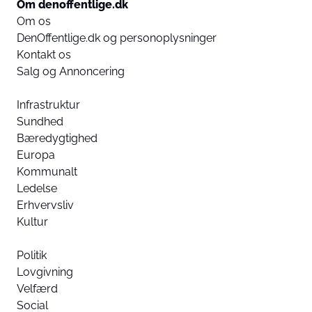
Om denoffentlige.dk
Om os
DenOffentlige.dk og personoplysninger
Kontakt os
Salg og Annoncering
Infrastruktur
Sundhed
Bæredygtighed
Europa
Kommunalt
Ledelse
Erhvervsliv
Kultur
Politik
Lovgivning
Velfærd
Social