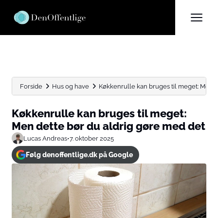
Forside
Hus og have
Køkkenrulle kan bruges til meget: Men det
Køkkenrulle kan bruges til meget:
Men dette bør du aldrig gøre med det
Lucas Andreas
•
7. oktober 2025
Følg denoffentlige.dk på Google