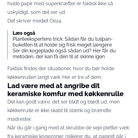
hvide papir med superkræfter er faktisk ikke så
uskyldigt, som det ser ud.
Det skriver mediet
Oe24
.
Læs også
Planteekspertens trick: Sådan får du tulipan-
buketten til at holde sig frisk meget længere
Ser din kogeplade også sådan ud? Her får du
metoden, der kan få den til at skinne igen
Faktisk findes der situationer, hvor du bør holde
køkkenrullen langt væk. Her er tre af dem:
Lad være med at angribe dit
keramiske komfur med køkkenrulle
Det kan godt være, det ser blidt og blødt ud, men
køkkenrulle er ikke skabt til stænk og brændte
madrester.
Når du går i gang med at skrubbe de seje pletter væk
fra keramiske kogezoner, risikerer du, at papiret går i