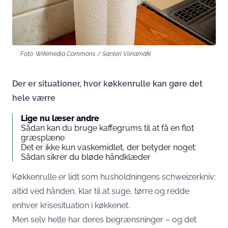
Foto: Wikimedia Commons / Santeri Viinamäki
Der er situationer, hvor køkkenrulle kan gøre det
hele værre
Lige nu læser andre
Sådan kan du bruge kaffegrums til at få en flot
græsplæne
Det er ikke kun vaskemidlet, der betyder noget:
Sådan sikrer du bløde håndklæder
Køkkenrulle er lidt som husholdningens schweizerkniv:
altid ved hånden, klar til at suge, tørre og redde
enhver krisesituation i køkkenet.
Men selv helte har deres begrænsninger – og det