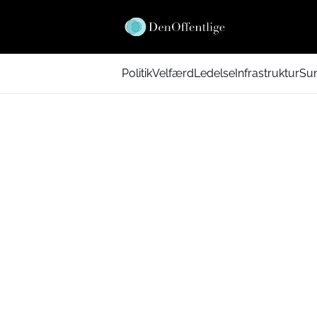
Politik
Velfærd
Ledelse
Infrastruktur
Su