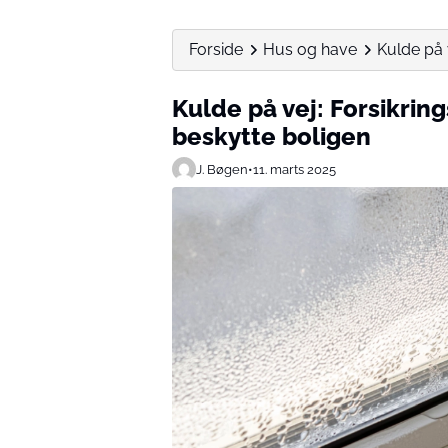
Forside
Hus og have
Kulde på v
Kulde på vej: Forsikrings
beskytte boligen
J. Bøgen
•
11. marts 2025