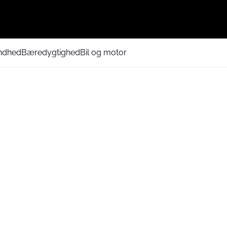
ndhed
Bæredygtighed
Bil og motor