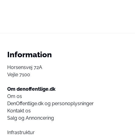
Information
Horsensvej 72A
Vejle 7100
Om denoffentlige.dk
Om os
DenOffentlige.dk og personoplysninger
Kontakt os
Salg og Annoncering
Infrastruktur