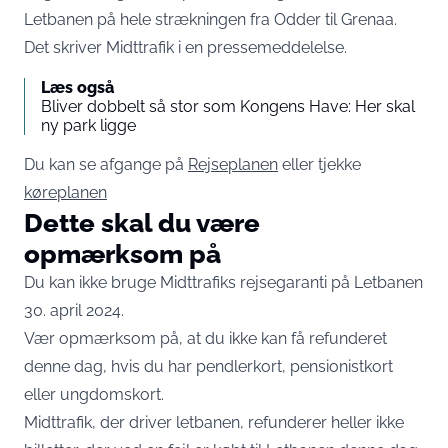
Letbanen på hele strækningen fra Odder til Grenaa.
Det skriver Midttrafik i en
pressemeddelelse
.
Læs også
Bliver dobbelt så stor som Kongens Have: Her skal
ny park ligge
Du kan se afgange på
Rejseplanen
eller tjekke
køreplanen
Dette skal du være
opmærksom på
Du kan ikke bruge Midttrafiks rejsegaranti på Letbanen
30. april 2024.
Vær opmærksom på, at du ikke kan få refunderet
denne dag, hvis du har pendlerkort, pensionistkort
eller ungdomskort.
Midttrafik, der driver letbanen, refunderer heller ikke