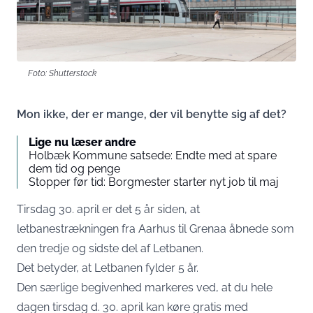
Foto: Shutterstock
Mon ikke, der er mange, der vil benytte sig af det?
Lige nu læser andre
Holbæk Kommune satsede: Endte med at spare
dem tid og penge
Stopper før tid: Borgmester starter nyt job til maj
Tirsdag 30. april er det 5 år siden, at
letbanestrækningen fra Aarhus til Grenaa åbnede som
den tredje og sidste del af Letbanen.
Det betyder, at Letbanen fylder 5 år.
Den særlige begivenhed markeres ved, at du hele
dagen tirsdag d. 30. april kan køre gratis med