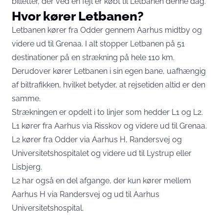
billetter, der ved en fejl er købt til Letbanen denne dag.
Hvor kører Letbanen?
Letbanen kører fra Odder gennem Aarhus midtby og
videre ud til Grenaa. I alt stopper Letbanen på 51
destinationer på en strækning på hele 110 km.
Derudover kører Letbanen i sin egen bane, uafhængig
af biltrafikken, hvilket betyder, at rejsetiden altid er den
samme.
Strækningen er opdelt i to linjer som hedder L1 og L2.
L1 kører fra Aarhus via Risskov og videre ud til Grenaa.
L2 kører fra Odder via Aarhus H, Randersvej og
Universitetshospitalet og videre ud til Lystrup eller
Lisbjerg.
L2 har også en del afgange, der kun kører mellem
Aarhus H via Randersvej og ud til Aarhus
Universitetshospital.