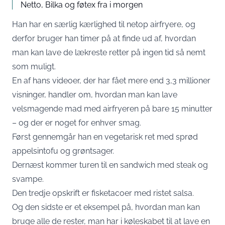
Netto, Bilka og føtex fra i morgen
Han har en særlig kærlighed til netop airfryere, og
derfor bruger han timer på at finde ud af, hvordan
man kan lave de lækreste retter på ingen tid så nemt
som muligt.
En af hans videoer, der har fået mere end 3,3 millioner
visninger, handler om, hvordan man kan lave
velsmagende mad med airfryeren på bare 15 minutter
– og der er noget for enhver smag.
Først gennemgår han en vegetarisk ret med sprød
appelsintofu og grøntsager.
Dernæst kommer turen til en sandwich med steak og
svampe.
Den tredje opskrift er fisketacoer med ristet salsa.
Og den sidste er et eksempel på, hvordan man kan
bruge alle de rester, man har i køleskabet til at lave en