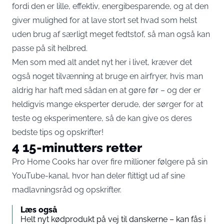
fordi den er lille, effektiv, energibesparende, og at den
giver mulighed for at lave stort set hvad som helst
uden brug af særligt meget fedtstof, så man også kan
passe på sit helbred.
Men som med alt andet nyt her i livet, kræver det
også noget tilvænning at bruge en airfryer, hvis man
aldrig har haft med sådan en at gøre før – og der er
heldigvis mange eksperter derude, der sørger for at
teste og eksperimentere, så de kan give os deres
bedste tips og opskrifter!
4 15-minutters retter
Pro Home Cooks har over fire millioner følgere på sin
YouTube-kanal, hvor han deler flittigt ud af sine
madlavningsråd og opskrifter.
Læs også
Helt nyt kødprodukt på vej til danskerne – kan fås i