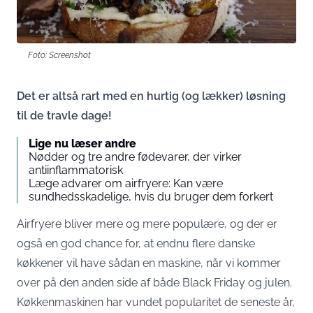
Foto: Screenshot
Det er altså rart med en hurtig (og lækker) løsning
til de travle dage!
Lige nu læser andre
Nødder og tre andre fødevarer, der virker
antiinflammatorisk
Læge advarer om airfryere: Kan være
sundhedsskadelige, hvis du bruger dem forkert
Airfryere bliver mere og mere populære, og der er
også en god chance for, at endnu flere danske
køkkener vil have sådan en maskine, når vi kommer
over på den anden side af både Black Friday og julen.
Køkkenmaskinen har vundet popularitet de seneste år,