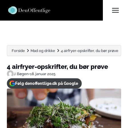
Forside
Mad og drikke
4 airfryer-opskrifter, du bør prøve
4 airfryer-opskrifter, du bør prøve
J. Bøgen
•
18. januar 2025
Følg denoffentlige.dk på Google