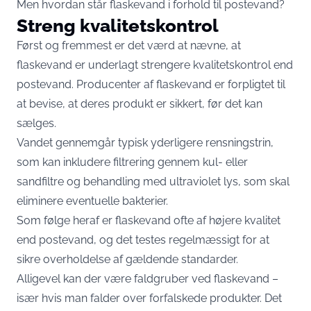
Men hvordan står flaskevand i forhold til postevand?
Streng kvalitetskontrol
Først og fremmest er det værd at nævne, at
flaskevand er underlagt strengere kvalitetskontrol end
postevand. Producenter af flaskevand er forpligtet til
at bevise, at deres produkt er sikkert, før det kan
sælges.
Vandet gennemgår typisk yderligere rensningstrin,
som kan inkludere filtrering gennem kul- eller
sandfiltre og behandling med ultraviolet lys, som skal
eliminere eventuelle bakterier.
Som følge heraf er flaskevand ofte af højere kvalitet
end postevand, og det testes regelmæssigt for at
sikre overholdelse af gældende standarder.
Alligevel kan der være faldgruber ved flaskevand –
især hvis man falder over forfalskede produkter. Det