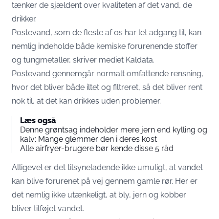
tænker de sjældent over kvaliteten af det vand, de
drikker.
Postevand, som de fleste af os har let adgang til, kan
nemlig indeholde både kemiske forurenende stoffer
og tungmetaller, skriver mediet
Kaldata
.
Postevand gennemgår normalt omfattende rensning,
hvor det bliver både iltet og filtreret, så det bliver rent
nok til, at det kan drikkes uden problemer.
Læs også
Denne grøntsag indeholder mere jern end kylling og
kalv: Mange glemmer den i deres kost
Alle airfryer-brugere bør kende disse 5 råd
Alligevel er det tilsyneladende ikke umuligt, at vandet
kan blive forurenet på vej gennem gamle rør. Her er
det nemlig ikke utænkeligt, at bly, jern og kobber
bliver tilføjet vandet.