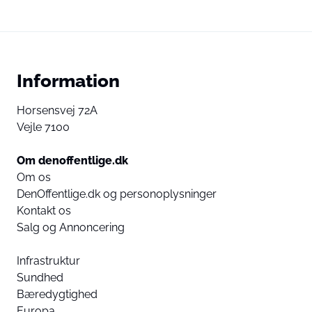
Information
Horsensvej 72A
Vejle 7100
Om denoffentlige.dk
Om os
DenOffentlige.dk og personoplysninger
Kontakt os
Salg og Annoncering
Infrastruktur
Sundhed
Bæredygtighed
Europa