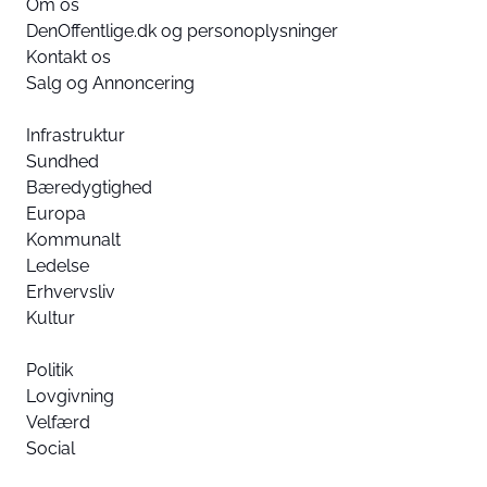
Om os
DenOffentlige.dk og personoplysninger
Kontakt os
Salg og Annoncering
Infrastruktur
Sundhed
Bæredygtighed
Europa
Kommunalt
Ledelse
Erhvervsliv
Kultur
Politik
Lovgivning
Velfærd
Social