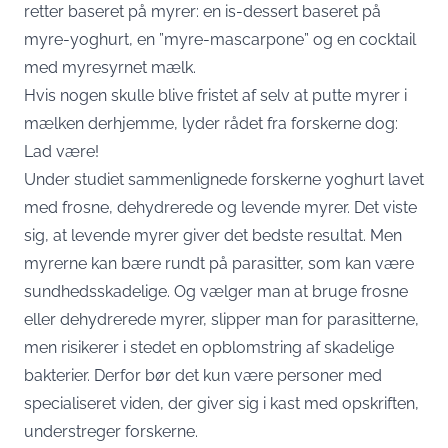
retter baseret på myrer: en is-dessert baseret på
myre-yoghurt, en ”myre-mascarpone” og en cocktail
med myresyrnet mælk.
Hvis nogen skulle blive fristet af selv at putte myrer i
mælken derhjemme, lyder rådet fra forskerne dog:
Lad være!
Under studiet sammenlignede forskerne yoghurt lavet
med frosne, dehydrerede og levende myrer. Det viste
sig, at levende myrer giver det bedste resultat. Men
myrerne kan bære rundt på parasitter, som kan være
sundhedsskadelige. Og vælger man at bruge frosne
eller dehydrerede myrer, slipper man for parasitterne,
men risikerer i stedet en opblomstring af skadelige
bakterier. Derfor bør det kun være personer med
specialiseret viden, der giver sig i kast med opskriften,
understreger forskerne.