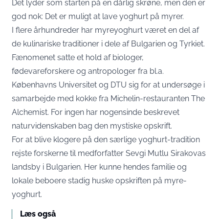
Det lyder som starten på en dårlig skrøne, men den er
god nok: Det er muligt at lave yoghurt på myrer.
I flere århundreder har myreyoghurt været en del af
de kulinariske traditioner i dele af Bulgarien og Tyrkiet.
Fænomenet satte et hold af biologer,
fødevareforskere og antropologer fra bl.a.
Københavns Universitet og DTU sig for at undersøge i
samarbejde med kokke fra Michelin-restauranten The
Alchemist. For ingen har nogensinde beskrevet
naturvidenskaben bag den mystiske opskrift.
For at blive klogere på den særlige yoghurt-tradition
rejste forskerne til medforfatter Sevgi Mutlu Sirakovas
landsby i Bulgarien. Her kunne hendes familie og
lokale beboere stadig huske opskriften på myre-
yoghurt.
Læs også