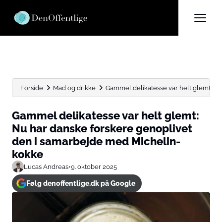
Forside
Mad og drikke
Gammel delikatesse var helt glemt: Nu 
Gammel delikatesse var helt glemt:
Nu har danske forskere genoplivet
den i samarbejde med Michelin-
kokke
Lucas Andreas
•
9. oktober 2025
Følg denoffentlige.dk på Google