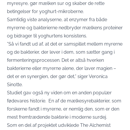
myresyre, gør mælken sur og skaber de rette
betingelser for yoghurt-mikroberne.
Samtidig viste analyserne, at enzymer fra både
myrerne og bakterierne nedbryder mælkens proteiner
og bidrager til yoghurtens konsistens.
”Så vi fandt ud af, at det er samspillet mellem myrerne
og de bakterier, der lever i dem, som sætter gang i
fermenteringsprocessen. Det er altså hverken
bakterierne eller myrerne alene, der laver magien –
det er en synergien, der gør det,” siger Veronica
Sinotte.
Studiet gav også ny viden om en anden populær
fødevares historie. En af de mælkesyrebakterier, som
forskerne fandt i myrerne, er nemlig den, som er den
mest fremtrædende bakterie i moderne surdej.
Som en del af projektet udviklede The Alchemist