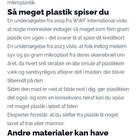
mikroplastik.
Så meget plastik spiser du
En undersøgelse fra 2019 fra WWF International viste,
at nogle mennesker indtager så meget som fem gram
plastik om ugen – det svarer til at spise dit kreditkort.
En undersøgelse fra 2023 viste, at folk indtog mellem
syv og 50 gram mikroplast fra deres skærebræt om
året, da hvert snit skraber en lille smule af plastikken
væk og sandsynligvis aflejrer det i maden, der bliver
tilberedt på den.
Siden den mad er ved at falde ned i dig, gør plastikken
det også, og som en konsekvens heraf kan du spise
ret meget plastik i løbet af tiden.
Eksperter foreslår, at du skifter fra plastik til noget
lavet af træ eller marmor.
Andre materialer kan have