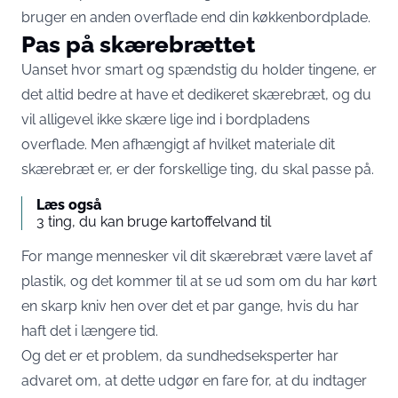
bruger en anden overflade end din køkkenbordplade.
Pas på skærebrættet
Uanset hvor smart og spændstig du holder tingene, er
det altid bedre at have et dedikeret skærebræt, og du
vil alligevel ikke skære lige ind i bordpladens
overflade. Men afhængigt af hvilket materiale dit
skærebræt er, er der forskellige ting, du skal passe på.
Læs også
3 ting, du kan bruge kartoffelvand til
For mange mennesker vil dit skærebræt være lavet af
plastik, og det kommer til at se ud som om du har kørt
en skarp kniv hen over det et par gange, hvis du har
haft det i længere tid.
Og det er et problem, da sundhedseksperter har
advaret om, at dette udgør en fare for, at du indtager