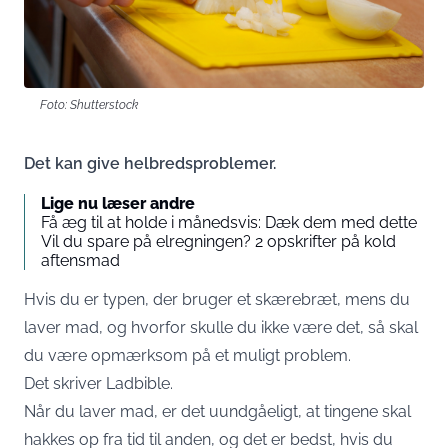
Foto: Shutterstock
Det kan give helbredsproblemer.
Lige nu læser andre
Få æg til at holde i månedsvis: Dæk dem med dette
Vil du spare på elregningen? 2 opskrifter på kold
aftensmad
Hvis du er typen, der bruger et skærebræt, mens du
laver mad, og hvorfor skulle du ikke være det, så skal
du være opmærksom på et muligt problem.
Det skriver
Ladbible
.
Når du laver mad, er det uundgåeligt, at tingene skal
hakkes op fra tid til anden, og det er bedst, hvis du