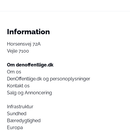
Information
Horsensvej 72A
Vejle 7100
Om denoffentlige.dk
Om os
DenOffentlige.dk og personoplysninger
Kontakt os
Salg og Annoncering
Infrastruktur
Sundhed
Bæredygtighed
Europa