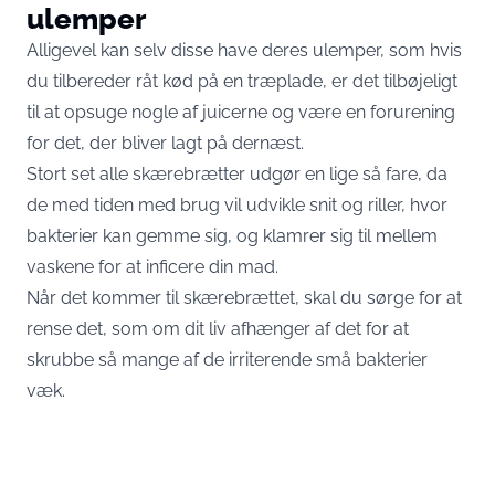
ulemper
Alligevel kan selv disse have deres ulemper, som hvis
du tilbereder råt kød på en træplade, er det tilbøjeligt
til at opsuge nogle af juicerne og være en forurening
for det, der bliver lagt på dernæst.
Stort set alle skærebrætter udgør en lige så fare, da
de med tiden med brug vil udvikle snit og riller, hvor
bakterier kan gemme sig, og klamrer sig til mellem
vaskene for at inficere din mad.
Når det kommer til skærebrættet, skal du sørge for at
rense det, som om dit liv afhænger af det for at
skrubbe så mange af de irriterende små bakterier
væk.