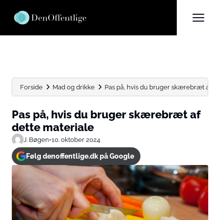
Forside
Mad og drikke
Pas på, hvis du bruger skærebræt af de
Pas på, hvis du bruger skærebræt af
dette materiale
J. Bøgen
•
10. oktober 2024
Følg denoffentlige.dk på Google