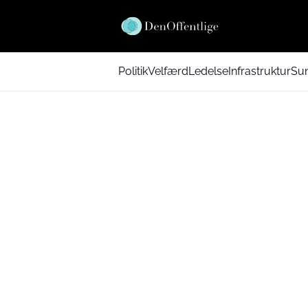
Politik
Velfærd
Ledelse
Infrastruktur
Su