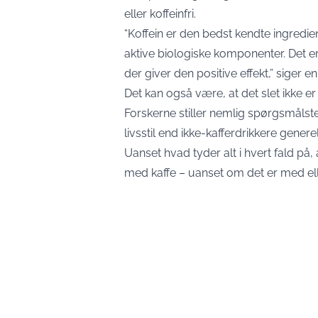
eller koffeinfri.
“Koffein er den bedst kendte ingredie
aktive biologiske komponenter. Det er
der giver den positive effekt,”
siger e
Det kan også være, at det slet ikke er 
Forskerne stiller nemlig spørgsmåls
livsstil end ikke-kafferdrikkere genere
Uanset hvad tyder alt i hvert fald på
med kaffe – uanset om det er med ell