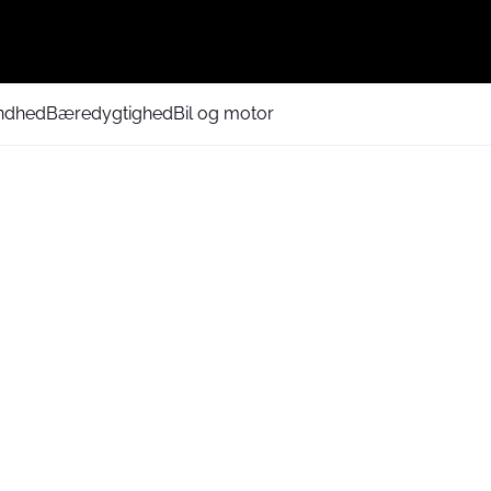
ndhed
Bæredygtighed
Bil og motor