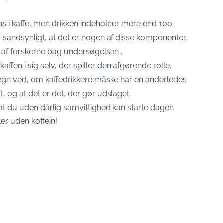
ns i kaffe, men drikken indeholder mere end 100
 sandsynligt, at det er nogen af disse komponenter,
n af forskerne bag undersøgelsen
.
kaffen i sig selv, der spiller den afgørende rolle.
tegn ved, om kaffedrikkere måske har en anderledes
lt, og at det er det, der gør udslaget.
, at du uden dårlig samvittighed kan starte dagen
er uden koffein!