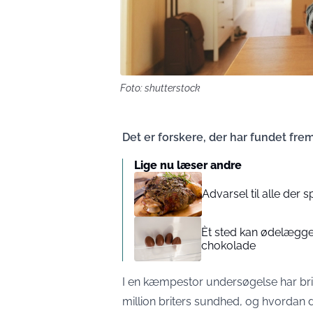
Foto: shutterstock
Det er forskere, der har fundet frem
Lige nu læser andre
Advarsel til alle der s
Èt sted kan ødelægge
chokolade
I en kæmpestor undersøgelse har bri
million briters sundhed, og hvordan