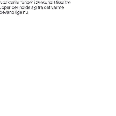
vbakterier fundet i Øresund: Disse tre
upper bør holde sig fra det varme
devand lige nu