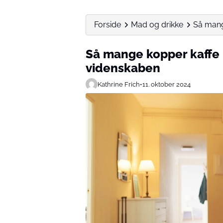
Forside
Mad og drikke
Så mang
Så mange kopper kaffe 
videnskaben
Kathrine Frich
•
11. oktober 2024