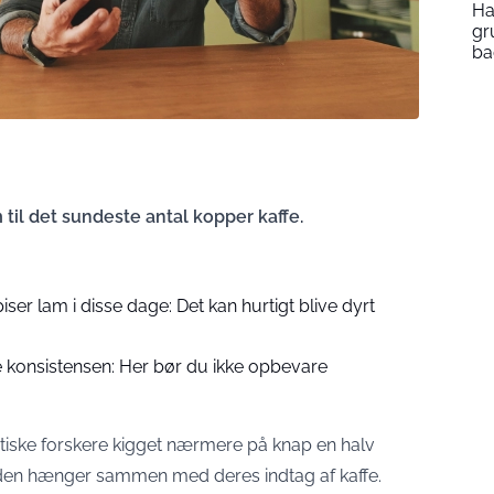
Ha
gr
ba
 til det sundeste antal kopper kaffe.
piser lam i disse dage: Det kan hurtigt blive dyrt
 konsistensen: Her bør du ikke opbevare
tiske forskere kigget nærmere på knap en halv
 den hænger sammen med deres indtag af kaffe.