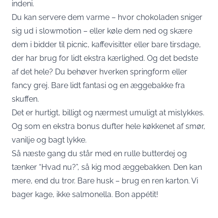
indeni.
Du kan servere dem varme – hvor chokoladen sniger
sig ud i slowmotion – eller køle dem ned og skære
dem i bidder til picnic, kaffevisitter eller bare tirsdage,
der har brug for lidt ekstra kærlighed. Og det bedste
af det hele? Du behøver hverken springform eller
fancy grej. Bare lidt fantasi og en æggebakke fra
skuffen.
Det er hurtigt, billigt og nærmest umuligt at mislykkes.
Og som en ekstra bonus dufter hele køkkenet af smør,
vanilje og bagt lykke.
Så næste gang du står med en rulle butterdej og
tænker “Hvad nu?”, så kig mod æggebakken. Den kan
mere, end du tror. Bare husk – brug en ren karton. Vi
bager kage, ikke salmonella. Bon appétit!