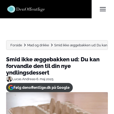
Forside
Mad og drikke
Smid ikke æggebakken ud: Du kan forvan
Smid ikke æggebakken ud: Du kan
forvandle den til din nye
yndlingsdessert
Lucas Andreas
•
6. maj 2025
Følg denoffentlige.dk på Google