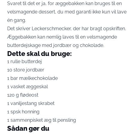
Svaret til det er ja, for æggebakken kan bruges til en
velsmagende dessert, du med garanti ikke kun vil lave
én gang.
Det skriver
Leckerschmecker
, der har bragt opskriften.
Æggebakken kan nemlig laves til en velsmagende
butterdejskage med jordbær og chokolade.
Dette skal du bruge:
1 rulle butterdej
10 store jordbær
1 bar mælkechokolade
1 vasket æggeskal
120 g flødeost
1 vaniljestang skrabet
1 spsk honning
1 sammenpisket æg til pensling
Sådan gør du