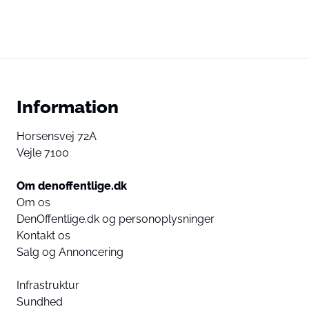
Information
Horsensvej 72A
Vejle 7100
Om denoffentlige.dk
Om os
DenOffentlige.dk og personoplysninger
Kontakt os
Salg og Annoncering
Infrastruktur
Sundhed