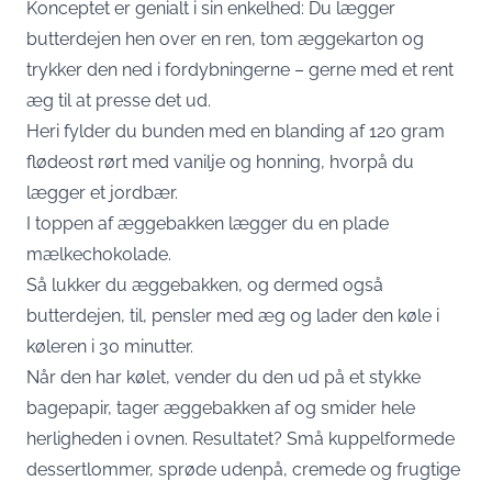
Konceptet er genialt i sin enkelhed: Du lægger
butterdejen hen over en ren, tom æggekarton og
trykker den ned i fordybningerne – gerne med et rent
æg til at presse det ud.
Heri fylder du bunden med en blanding af 120 gram
flødeost rørt med vanilje og honning, hvorpå du
lægger et jordbær.
I toppen af æggebakken lægger du en plade
mælkechokolade.
Så lukker du æggebakken, og dermed også
butterdejen, til, pensler med æg og lader den køle i
køleren i 30 minutter.
Når den har kølet, vender du den ud på et stykke
bagepapir, tager æggebakken af og smider hele
herligheden i ovnen. Resultatet? Små kuppelformede
dessertlommer, sprøde udenpå, cremede og frugtige