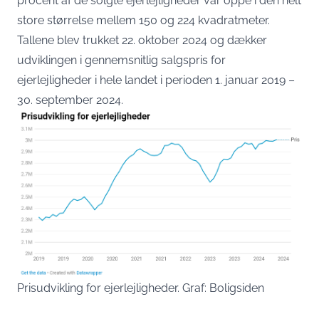
procent af de solgte ejerlejligheder var oppe i den helt
store størrelse mellem 150 og 224 kvadratmeter.
Tallene blev trukket 22. oktober 2024 og dækker
udviklingen i gennemsnitlig salgspris for
ejerlejligheder i hele landet i perioden 1. januar 2019 –
30. september 2024.
Prisudvikling for ejerlejligheder. Graf: Boligsiden