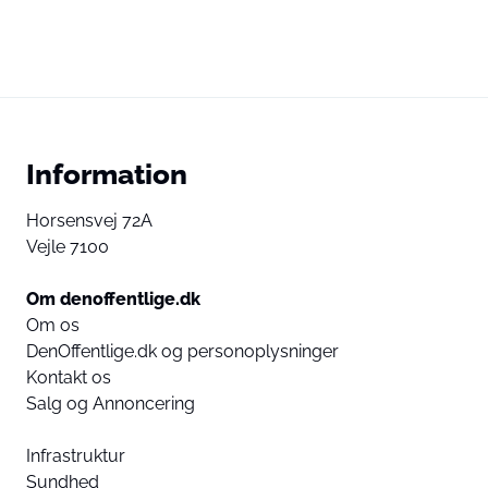
Information
Horsensvej 72A
Vejle 7100
Om denoffentlige.dk
Om os
DenOffentlige.dk og personoplysninger
Kontakt os
Salg og Annoncering
Infrastruktur
Sundhed