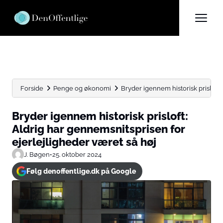
Forside
Penge og økonomi
Bryder igennem historisk prisloft:
Bryder igennem historisk prisloft:
Aldrig har gennemsnitsprisen for
ejerlejligheder været så høj
J. Bøgen
•
25. oktober 2024
Følg denoffentlige.dk på Google