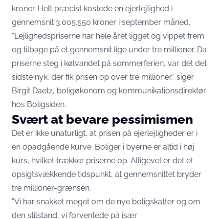
kroner. Helt præcist kostede en ejerlejlighed i
gennemsnit 3.005.550 kroner i september måned.
”Lejlighedspriserne har hele året ligget og vippet frem
og tilbage på et gennemsnit lige under tre millioner. Da
priserne steg i kølvandet på sommerferien, var det det
sidste nyk, der fik prisen op over tre millioner,”
siger
Birgit Daetz, boligøkonom og kommunikationsdirektør
hos Boligsiden
.
Svært at bevare pessimismen
Det er ikke unaturligt, at prisen på ejerlejligheder er i
en opadgående kurve. Boliger i byerne er altid i høj
kurs, hvilket trækker priserne op. Alligevel er det et
opsigtsvækkende tidspunkt, at gennemsnittet bryder
tre millioner-grænsen.
”Vi har snakket meget om de nye boligskatter og om
den stilstand, vi forventede på især