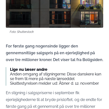
Foto: Shutterstock
For første gang nogensinde ligger den
gennemsnitlige salgspris på en ejerlejlighed på
over tre millioner kroner. Det viser tal fra Boligsiden.
Lige nu læser andre
Anden omgang af stigningerne: Disse danskere kan
se frem til mere på næste lønseddel
Skattestyrelsen melder ud: Åbner d. 12. november
En stigning i salgspriserne i september fik
ejerlejlighederne til at bryde prisloftet, og de endte for
første gang på et gennemsnit på over tre millioner