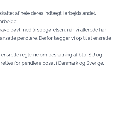
skattet af hele deres indtægt i arbejdslandet,
arbejde:
e have bøvl med årsopgørelsen, når vi allerede har
ansatte pendlere. Derfor lægger vi op til at ensrette
 ensrette reglerne om beskatning af bl.a. SU og
rettes for pendlere bosat i Danmark og Sverige.