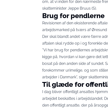
om, at vi inden for den nærmeste frem
skatteminister Jeppe Bruus (S)
.
Brug for pendlerne
Revisionen af den eksisterende aftale
arbejdsmarked på tværs af Øresund 
Der skal blandt andet være færre adm
aftalen skal rydde op i og forenkle 
”Vi har brug for pendlernes arbejdskr
kigge på, hvordan vi kan gøre det let
bosat på den anden side af sundet. Sa
forekommer urimelige, og som stille
arbejder i Danmark”, siger skatteminis
Til glæde for offentl
I dag bliver offentligt ansattes hjem
arbejdet beskattes i arbejdslandet. 
den offentligt ansatte, der på årsop