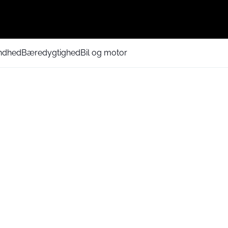
ndhed
Bæredygtighed
Bil og motor