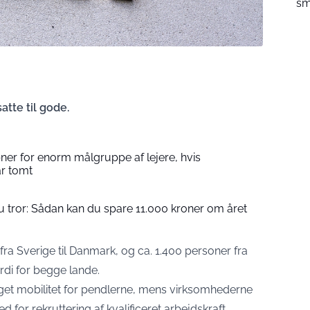
sm
atte til gode.
ner for enorm målgruppe af lejere, hvis
r tomt
tror: Sådan kan du spare 11.000 kroner om året
fra Sverige til Danmark, og ca. 1.400 personer fra
ærdi for begge lande.
et mobilitet for pendlerne, mens virksomhederne
 for rekruttering af kvalificeret arbejdskraft.