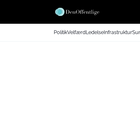
Politik
Velfærd
Ledelse
Infrastruktur
Su