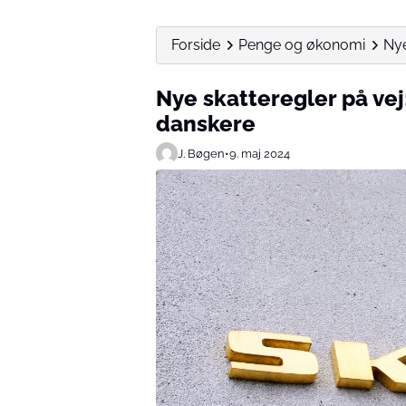
Forside
Penge og økonomi
Nye
Nye skatteregler på ve
danskere
J. Bøgen
•
9. maj 2024