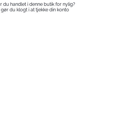
r du handlet i denne butik for nylig?
 gør du klogt i at tjekke din konto