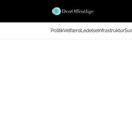
Politik
Velfærd
Ledelse
Infrastruktur
Su