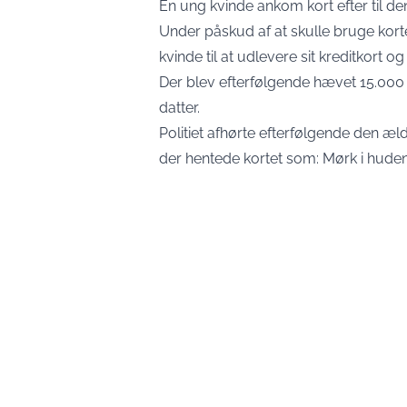
En ung kvinde ankom kort efter til de
Under påskud af at skulle bruge korte
kvinde til at udlevere sit kreditkort o
Der blev efterfølgende hævet 15.000 
datter.
Politiet afhørte efterfølgende den æl
der hentede kortet som: Mørk i huden