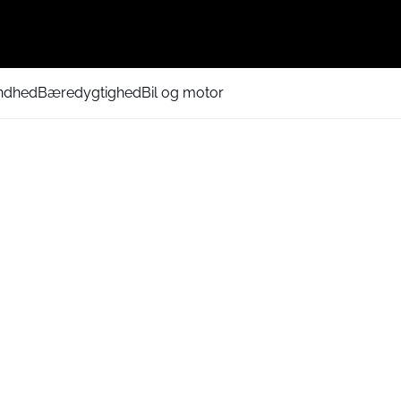
ndhed
Bæredygtighed
Bil og motor