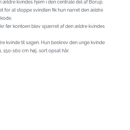
n ældre kvindes hjem i den centrale del af Borup.
t for at stoppe svindlen fik hun narret den ældre
g kode.
kr før kontoen blev spærret af den ældre kvindes
dre kvinde til sagen. Hun beskrev den unge kvinde
, 150-160 cm høj, sort opsat hår.