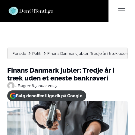
Forside
Politi
Finans Danmark jubler: Tredje år i træk uden et e
Finans Danmark jubler: Tredje år i
træk uden et eneste bankrøveri
J. Bøgen
•
6. januar 2025
Følg denoffentlige.dk på Google