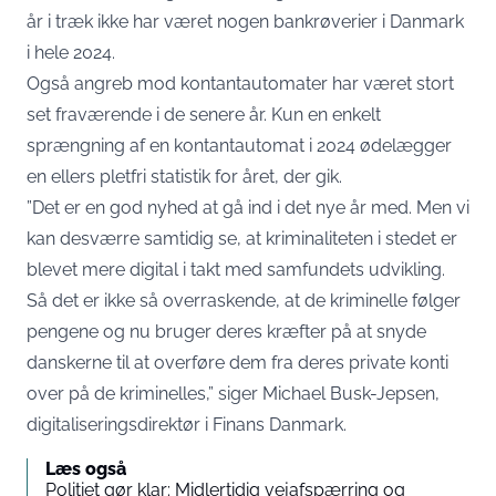
år i træk ikke har været nogen bankrøverier i Danmark
i hele 2024.
Også angreb mod kontantautomater har været stort
set fraværende i de senere år. Kun en enkelt
sprængning af en kontantautomat i 2024 ødelægger
en ellers pletfri statistik for året, der gik.
”Det er en god nyhed at gå ind i det nye år med. Men vi
kan desværre samtidig se, at kriminaliteten i stedet er
blevet mere digital i takt med samfundets udvikling.
Så det er ikke så overraskende, at de kriminelle følger
pengene og nu bruger deres kræfter på at snyde
danskerne til at overføre dem fra deres private konti
over på de kriminelles,”
siger Michael Busk-Jepsen,
digitaliseringsdirektør i Finans Danmark
.
Læs også
Politiet gør klar: Midlertidig vejafspærring og