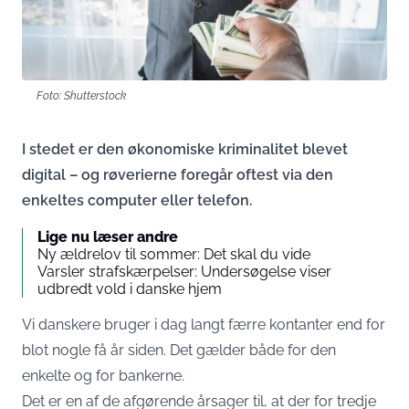
Foto: Shutterstock
I stedet er den økonomiske kriminalitet blevet
digital – og røverierne foregår oftest via den
enkeltes computer eller telefon.
Lige nu læser andre
Ny ældrelov til sommer: Det skal du vide
Varsler strafskærpelser: Undersøgelse viser
udbredt vold i danske hjem
Vi danskere bruger i dag langt færre kontanter end for
blot nogle få år siden. Det gælder både for den
enkelte og for bankerne.
Det er en af de afgørende årsager til, at der for tredje