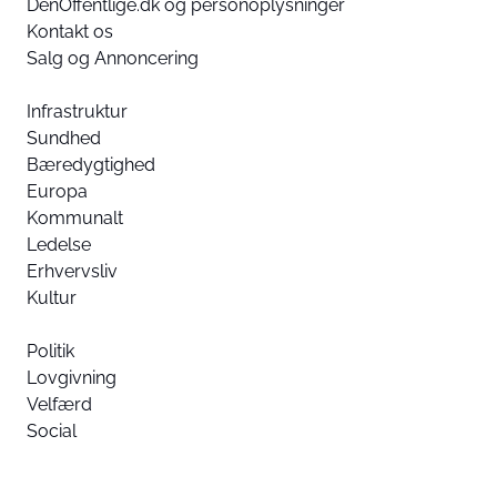
DenOffentlige.dk og personoplysninger
Kontakt os
Salg og Annoncering
Infrastruktur
Sundhed
Bæredygtighed
Europa
Kommunalt
Ledelse
Erhvervsliv
Kultur
Politik
Lovgivning
Velfærd
Social