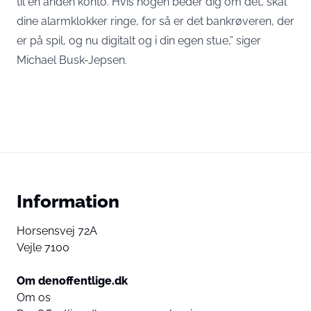
til en anden konto. Hvis nogen beder dig om det, skal
dine alarmklokker ringe, for så er det bankrøveren, der
er på spil, og nu digitalt og i din egen stue,” siger
Michael Busk-Jepsen.
Information
Horsensvej 72A
Vejle 7100
Om denoffentlige.dk
Om os