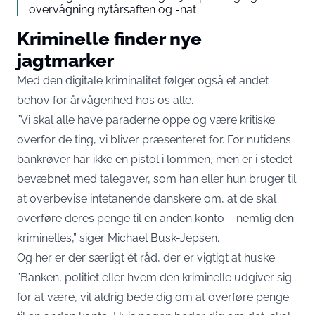
overvågning nytårsaften og -nat
Kriminelle finder nye
jagtmarker
Med den digitale kriminalitet følger også et andet
behov for årvågenhed hos os alle.
”Vi skal alle have paraderne oppe og være kritiske
overfor de ting, vi bliver præsenteret for. For nutidens
bankrøver har ikke en pistol i lommen, men er i stedet
bevæbnet med talegaver, som han eller hun bruger til
at overbevise intetanende danskere om, at de skal
overføre deres penge til en anden konto – nemlig den
kriminelles,” siger Michael Busk-Jepsen.
Og her er der særligt ét råd, der er vigtigt at huske:
”Banken, politiet eller hvem den kriminelle udgiver sig
for at være, vil aldrig bede dig om at overføre penge