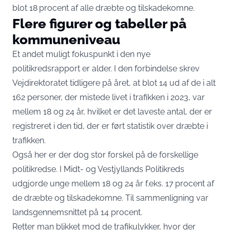
blot 18 procent af alle dræbte og tilskadekomne.
Flere figurer og tabeller på
kommuneniveau
Et andet muligt fokuspunkt i den nye
politikredsrapport er alder. I den forbindelse skrev
Vejdirektoratet tidligere på året, at blot 14 ud af de i alt
162 personer, der mistede livet i trafikken i 2023, var
mellem 18 og 24 år, hvilket er det laveste antal, der er
registreret i den tid, der er ført statistik over dræbte i
trafikken.
Også her er der dog stor forskel på de forskellige
politikredse. I Midt- og Vestjyllands Politikreds
udgjorde unge mellem 18 og 24 år f.eks. 17 procent af
de dræbte og tilskadekomne. Til sammenligning var
landsgennemsnittet på 14 procent.
Retter man blikket mod de trafikulykker, hvor der