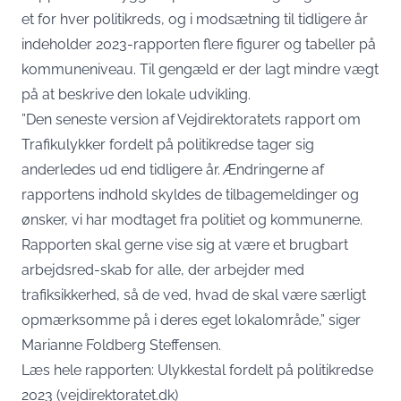
et for hver politikreds, og i modsætning til tidligere år
indeholder 2023-rapporten flere figurer og tabeller på
kommuneniveau. Til gengæld er der lagt mindre vægt
på at beskrive den lokale udvikling.
”Den seneste version af Vejdirektoratets rapport om
Trafikulykker fordelt på politikredse tager sig
anderledes ud end tidligere år. Ændringerne af
rapportens indhold skyldes de tilbagemeldinger og
ønsker, vi har modtaget fra politiet og kommunerne.
Rapporten skal gerne vise sig at være et brugbart
arbejdsred-skab for alle, der arbejder med
trafiksikkerhed, så de ved, hvad de skal være særligt
opmærksomme på i deres eget lokalområde,” siger
Marianne Foldberg Steffensen.
Læs hele rapporten:
Ulykkestal fordelt på politikredse
2023 (vejdirektoratet.dk)