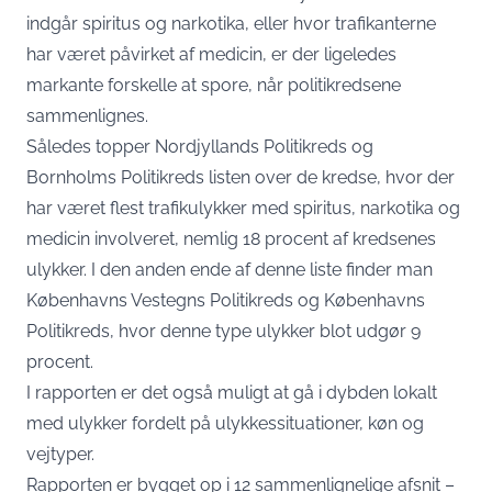
indgår spiritus og narkotika, eller hvor trafikanterne
har været påvirket af medicin, er der ligeledes
markante forskelle at spore, når politikredsene
sammenlignes.
Således topper Nordjyllands Politikreds og
Bornholms Politikreds listen over de kredse, hvor der
har været flest trafikulykker med spiritus, narkotika og
medicin involveret, nemlig 18 procent af kredsenes
ulykker. I den anden ende af denne liste finder man
Københavns Vestegns Politikreds og Københavns
Politikreds, hvor denne type ulykker blot udgør 9
procent.
I rapporten er det også muligt at gå i dybden lokalt
med ulykker fordelt på ulykkessituationer, køn og
vejtyper.
Rapporten er bygget op i 12 sammenlignelige afsnit –