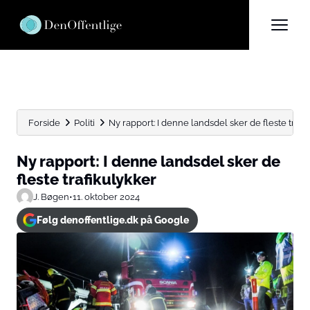
Forside
Politi
Ny rapport: I denne landsdel sker de fleste trafi
Ny rapport: I denne landsdel sker de
fleste trafikulykker
J. Bøgen
•
11. oktober 2024
Følg denoffentlige.dk på Google