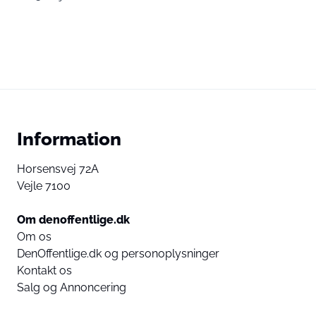
Information
Horsensvej 72A
Vejle 7100
Om denoffentlige.dk
Om os
DenOffentlige.dk og personoplysninger
Kontakt os
Salg og Annoncering