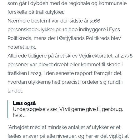
som går i dybden med de regionale og kommunale
forskelle på trafikulykker.
Nærmere bestemt var der sidste år 3,66
personskadeulykker pr. 10.000 indbyggere i Fyns
Politikreds, mens der i Østjyllands Politikreds blev
noteret 4,93.
Allerede tidligere på året skrev Vejdirektoratet, at 2.778
personer var blevet dræbt eller kommet til skade i
trafikken i 2023. I den seneste rapport fremgår det,
hvordan ulykkerne helt præcist fordeler sig rundt i
landet.
Læs også
Undersøgelse viser: Vi vil gerne give til genbrug,
hvis …
“Arbejdet med at mindske antallet af ulykker er et
fælles ansvar på alle niveauer, og her er det vigtigt at