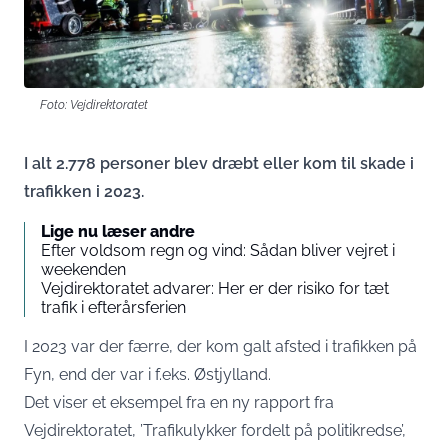
Foto: Vejdirektoratet
I alt 2.778 personer blev dræbt eller kom til skade i
trafikken i 2023.
Lige nu læser andre
Efter voldsom regn og vind: Sådan bliver vejret i
weekenden
Vejdirektoratet advarer: Her er der risiko for tæt
trafik i efterårsferien
I 2023 var der færre, der kom galt afsted i trafikken på
Fyn, end der var i f.eks. Østjylland.
Det viser et eksempel fra en ny rapport fra
Vejdirektoratet, ’Trafikulykker fordelt på politikredse’,