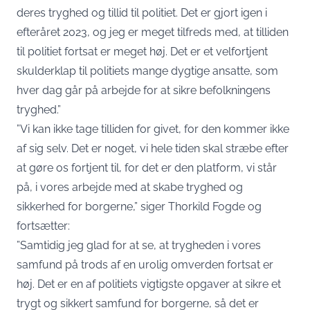
deres tryghed og tillid til politiet. Det er gjort igen i
efteråret 2023, og jeg er meget tilfreds med, at tilliden
til politiet fortsat er meget høj. Det er et velfortjent
skulderklap til politiets mange dygtige ansatte, som
hver dag går på arbejde for at sikre befolkningens
tryghed.”
”Vi kan ikke tage tilliden for givet, for den kommer ikke
af sig selv. Det er noget, vi hele tiden skal stræbe efter
at gøre os fortjent til, for det er den platform, vi står
på, i vores arbejde med at skabe tryghed og
sikkerhed for borgerne,” siger Thorkild Fogde og
fortsætter:
”Samtidig jeg glad for at se, at trygheden i vores
samfund på trods af en urolig omverden fortsat er
høj. Det er en af politiets vigtigste opgaver at sikre et
trygt og sikkert samfund for borgerne, så det er