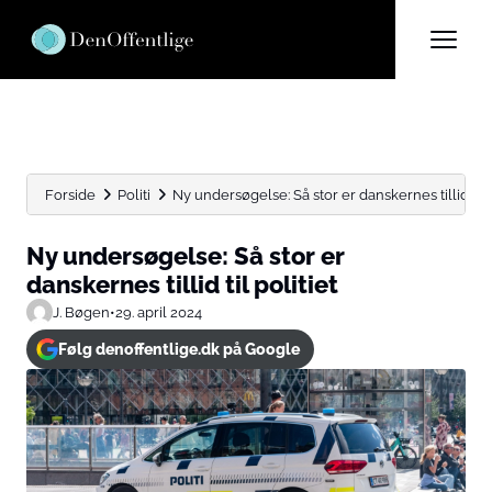
Forside
Politi
Ny undersøgelse: Så stor er danskernes tillid til p
Ny undersøgelse: Så stor er
danskernes tillid til politiet
J. Bøgen
•
29. april 2024
Følg denoffentlige.dk på Google