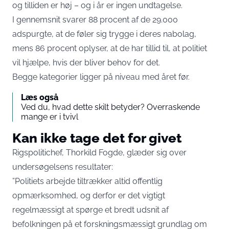
og tilliden er høj – og i år er ingen undtagelse.
I gennemsnit svarer 88 procent af de 29.000
adspurgte, at de føler sig trygge i deres nabolag,
mens 86 procent oplyser, at de har tillid til, at politiet
vil hjælpe, hvis der bliver behov for det.
Begge kategorier ligger på niveau med året før.
Læs også
Ved du, hvad dette skilt betyder? Overraskende
mange er i tvivl
Kan ikke tage det for givet
Rigspolitichef, Thorkild Fogde, glæder sig over
undersøgelsens resultater
:
”Politiets arbejde tiltrækker altid offentlig
opmærksomhed, og derfor er det vigtigt
regelmæssigt at spørge et bredt udsnit af
befolkningen på et forskningsmæssigt grundlag om