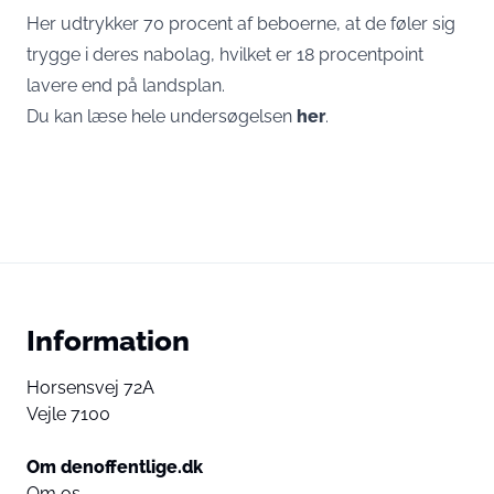
Her udtrykker 70 procent af beboerne, at de føler sig
trygge i deres nabolag, hvilket er 18 procentpoint
lavere end på landsplan.
Du kan læse hele undersøgelsen
her
.
Information
Horsensvej 72A
Vejle 7100
Om denoffentlige.dk
Om os