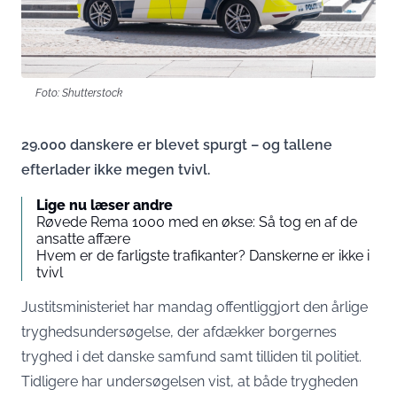
Foto: Shutterstock
29.000 danskere er blevet spurgt – og tallene
efterlader ikke megen tvivl.
Lige nu læser andre
Røvede Rema 1000 med en økse: Så tog en af de
ansatte affære
Hvem er de farligste trafikanter? Danskerne er ikke i
tvivl
Justitsministeriet har mandag offentliggjort den årlige
tryghedsundersøgelse, der afdækker borgernes
tryghed i det danske samfund samt tilliden til politiet.
Tidligere har undersøgelsen vist, at både trygheden