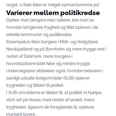
noget, vi hele tiden er meget opmærksomme på.”
Varierer mellem politikredse
Dykker man længere ned i tallene, kan man se,
hvordan borgernes tryghed og tillid opleves i de
enkelte kommuner og politikredse.
Eksempelvis føler borgere i Midt- og Vestjylland,
Nordsjælland og på Bornholm sig mere trygge end i
resten af Danmark, mens borgere i
hovedstadsområdet føler sig mindre trygge.
Undersøgelsen afdækker også, hvordan beboere i
særligt udsatte boligområder (SUB) oplever
trygheden og tilliden til politiet.
I SUB-områderne er tilliden til, at politiet vil hjælpe,
stort set på niveau med resten af landet, mens
trygheden, ligesom de foregående år, opleves
markant lavere.