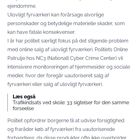
ejendomme.
Ulovligt fyrværkeri kan forårsage alvorlige
personskader og betydelige materielle skader, som
kan have fatale konsekvenser.
I år har politiet særligt fokus på det stigende problem
med online salg af ulovligt fyrværkeri. Politiets Online
Patrulje hos NC3 (Nationalt Cyber Crime Center) vil
intensivere monitoreringen af hjemmesider og sociale
medier, hvor der foregår uautoriseret salg af
fyrværkeri eller salg af ulovligt fyrværkeri.
Læs også
Trafikindsats ved skole: 33 sigtelser for den samme
forseelse
Politiet opfordrer borgerne til at udvise forsigtighed
og fraråder køb af fyrværkeri fra uautoriserede
forhandlere, da disse produkter ofte ikke overholder