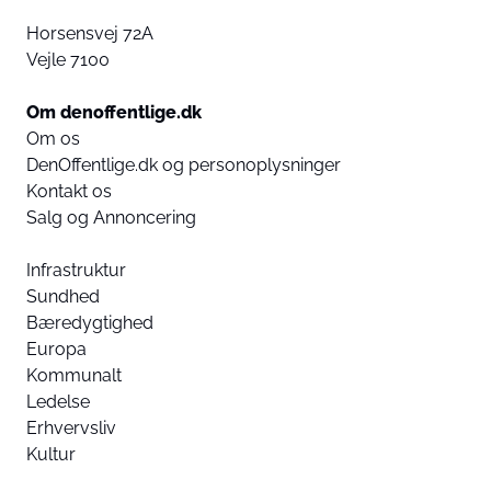
Horsensvej 72A
Vejle 7100
Om denoffentlige.dk
Om os
DenOffentlige.dk og personoplysninger
Kontakt os
Salg og Annoncering
Infrastruktur
Sundhed
Bæredygtighed
Europa
Kommunalt
Ledelse
Erhvervsliv
Kultur