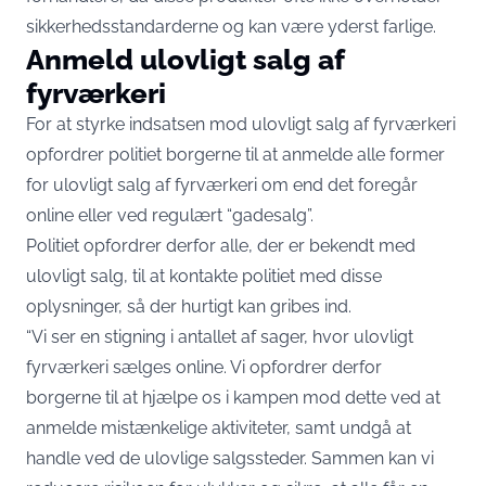
sikkerhedsstandarderne og kan være yderst farlige.
Anmeld ulovligt salg af
fyrværkeri
For at styrke indsatsen mod ulovligt salg af fyrværkeri
opfordrer politiet borgerne til at anmelde alle former
for ulovligt salg af fyrværkeri om end det foregår
online eller ved regulært “gadesalg”.
Politiet opfordrer derfor alle, der er bekendt med
ulovligt salg, til at kontakte politiet med disse
oplysninger, så der hurtigt kan gribes ind.
“Vi ser en stigning i antallet af sager, hvor ulovligt
fyrværkeri sælges online. Vi opfordrer derfor
borgerne til at hjælpe os i kampen mod dette ved at
anmelde mistænkelige aktiviteter, samt undgå at
handle ved de ulovlige salgssteder. Sammen kan vi