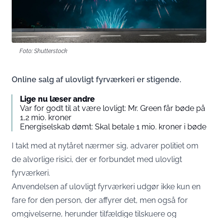
Foto: Shutterstock
Online salg af ulovligt fyrværkeri er stigende.
Lige nu læser andre
Var for godt til at være lovligt: Mr. Green får bøde på
1,2 mio. kroner
Energiselskab dømt: Skal betale 1 mio. kroner i bøde
I takt med at nytåret nærmer sig, advarer politiet om
de alvorlige risici, der er forbundet med ulovligt
fyrværkeri.
Anvendelsen af ulovligt fyrværkeri udgør ikke kun en
fare for den person, der affyrer det, men også for
omgivelserne, herunder tilfældige tilskuere og