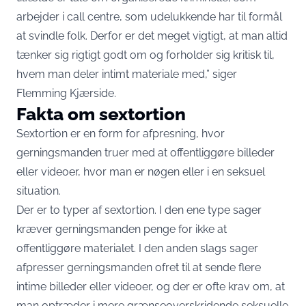
arbejder i call centre, som udelukkende har til formål
at svindle folk. Derfor er det meget vigtigt, at man altid
tænker sig rigtigt godt om og forholder sig kritisk til,
hvem man deler intimt materiale med,” siger
Flemming Kjærside.
Fakta om sextortion
Sextortion er en form for afpresning, hvor
gerningsmanden truer med at offentliggøre billeder
eller videoer, hvor man er nøgen eller i en seksuel
situation.
Der er to typer af sextortion. I den ene type sager
kræver gerningsmanden penge for ikke at
offentliggøre materialet. I den anden slags sager
afpresser gerningsmanden ofret til at sende flere
intime billeder eller videoer, og der er ofte krav om, at
man optræder i mere grænseoverskridende seksuelle