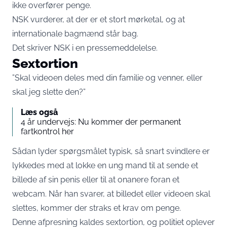
ikke overfører penge.
NSK vurderer, at der er et stort mørketal, og at
internationale bagmænd står bag.
Det skriver NSK i en
pressemeddelelse
.
Sextortion
”Skal videoen deles med din familie og venner, eller
skal jeg slette den?”
Læs også
4 år undervejs: Nu kommer der permanent
fartkontrol her
Sådan lyder spørgsmålet typisk, så snart svindlere er
lykkedes med at lokke en ung mand til at sende et
billede af sin penis eller til at onanere foran et
webcam. Når han svarer, at billedet eller videoen skal
slettes, kommer der straks et krav om penge.
Denne afpresning kaldes sextortion, og politiet oplever