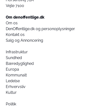
Vejle 7100
Om denoffentlige.dk
Om os
DenOffentlige.dk og personoplysninger
Kontakt os
Salg og Annoncering
Infrastruktur
Sundhed
Bæredygtighed
Europa
Kommunalt
Ledelse
Erhvervsliv
Kultur
Politik