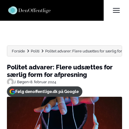
Forside
Politi
Politet advarer: Flere udsættes for særlig form f
Politet advarer: Flere udsættes for
særlig form for afpresning
J. Bøgen
•
8. februar 2024
Følg denoffentlige.dk på Google