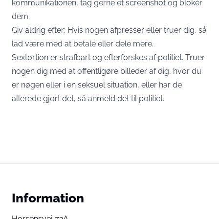
kommunikationen, tag gerne et screenshot og blokér
dem.
Giv aldrig efter: Hvis nogen afpresser eller truer dig, så
lad være med at betale eller dele mere.
Sextortion er strafbart og efterforskes af politiet. Truer
nogen dig med at offentligøre billeder af dig, hvor du
er nøgen eller i en seksuel situation, eller har de
allerede gjort det, så anmeld det til politiet.
Information
Horsensvej 72A