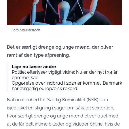
Foto: Shutterstock
Det er særligt drenge og unge mænd, der bliver
ramt af den type afpresning.
Lige nu læser andre
Politiet efterlyser vigtigt vidne: Nu er der nyt i 34 år
gammel sag
Opgørelse over indbrud i 2023 er kommet: Danmark
har ærgerlig europæisk rekord
National enhed for Særlig Kriminalitet (NSK) ser i
øjeblikket en stigning i sager om såkaldt sextortion,
hvor særligt drenge og unge mænd bliver truet med,
at de får delt intime billeder og videoer online, hvis de