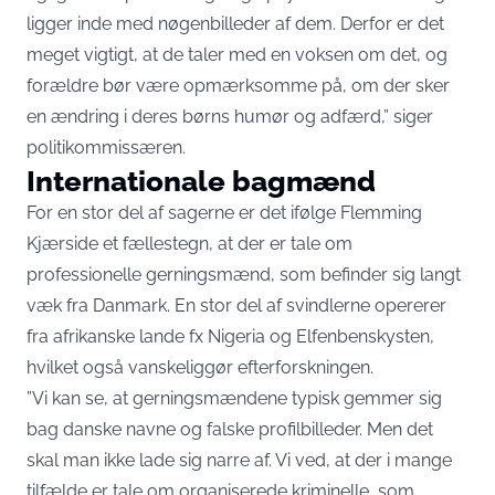
ligger inde med nøgenbilleder af dem. Derfor er det
meget vigtigt, at de taler med en voksen om det, og
forældre bør være opmærksomme på, om der sker
en ændring i deres børns humør og adfærd,” siger
politikommissæren.
Internationale bagmænd
For en stor del af sagerne er det ifølge Flemming
Kjærside et fællestegn, at der er tale om
professionelle gerningsmænd, som befinder sig langt
væk fra Danmark. En stor del af svindlerne opererer
fra afrikanske lande fx Nigeria og Elfenbenskysten,
hvilket også vanskeliggør efterforskningen.
”Vi kan se, at gerningsmændene typisk gemmer sig
bag danske navne og falske profilbilleder. Men det
skal man ikke lade sig narre af. Vi ved, at der i mange
tilfælde er tale om organiserede kriminelle, som