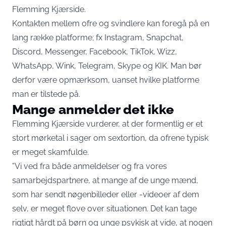
Flemming Kjærside.
Kontakten mellem ofre og svindlere kan foregå på en
lang række platforme; fx Instagram, Snapchat,
Discord, Messenger, Facebook, TikTok, Wizz,
WhatsApp, Wink, Telegram, Skype og KIK. Man bør
derfor være opmærksom, uanset hvilke platforme
man er tilstede på.
Mange anmelder det ikke
Flemming Kjærside vurderer, at der formentlig er et
stort mørketal i sager om sextortion, da ofrene typisk
er meget skamfulde.
”Vi ved fra både anmeldelser og fra vores
samarbejdspartnere, at mange af de unge mænd,
som har sendt nøgenbilleder eller -videoer af dem
selv, er meget flove over situationen. Det kan tage
rigtigt hårdt på børn og unge psykisk at vide, at nogen