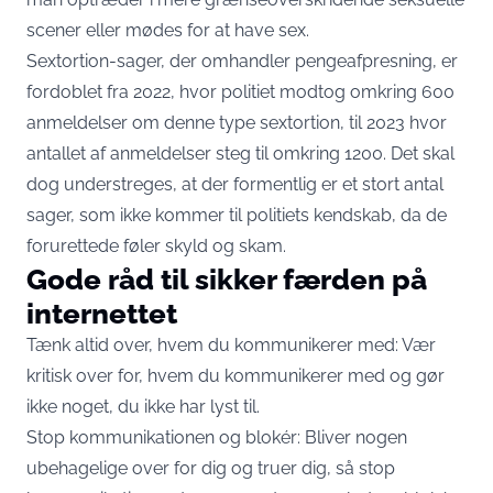
scener eller mødes for at have sex.
Sextortion-sager, der omhandler pengeafpresning, er
fordoblet fra 2022, hvor politiet modtog omkring 600
anmeldelser om denne type sextortion, til 2023 hvor
antallet af anmeldelser steg til omkring 1200. Det skal
dog understreges, at der formentlig er et stort antal
sager, som ikke kommer til politiets kendskab, da de
forurettede føler skyld og skam.
Gode råd til sikker færden på
internettet
Tænk altid over, hvem du kommunikerer med: Vær
kritisk over for, hvem du kommunikerer med og gør
ikke noget, du ikke har lyst til.
Stop kommunikationen og blokér: Bliver nogen
ubehagelige over for dig og truer dig, så stop