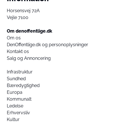
Horsensvej 72A
Vejle 7100
Om denoffentlige.dk
Om os
DenOffentlige.dk og personoplysninger
Kontakt os
Salg og Annoncering
Infrastruktur
Sundhed
Bæredygtighed
Europa
Kommunalt
Ledelse
Erhvervsliv
Kultur