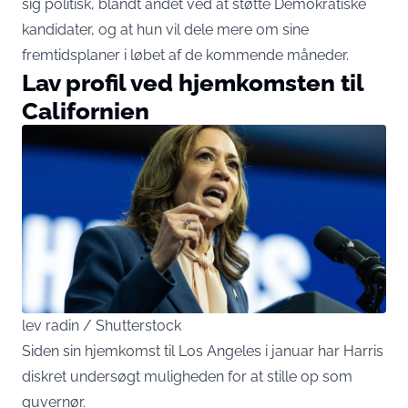
sig politisk, blandt andet ved at støtte Demokratiske
kandidater, og at hun vil dele mere om sine
fremtidsplaner i løbet af de kommende måneder.
Lav profil ved hjemkomsten til
Californien
lev radin / Shutterstock
Siden sin hjemkomst til Los Angeles i januar har Harris
diskret undersøgt muligheden for at stille op som
guvernør.