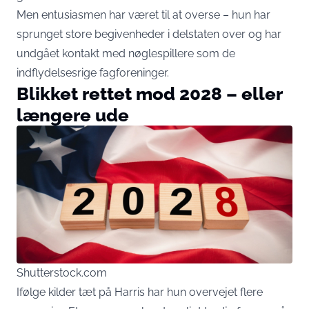
Men entusiasmen har været til at overse – hun har
sprunget store begivenheder i delstaten over og har
undgået kontakt med nøglespillere som de
indflydelsesrige fagforeninger.
Blikket rettet mod 2028 – eller
længere ude
Shutterstock.com
Ifølge kilder tæt på Harris har hun overvejet flere