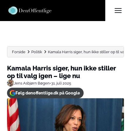
Forside
Politik
Kamala Harris siger, hun ikke stiller op til valg ig
Kamala Harris siger, hun ikke stiller
op til valg igen – lige nu
Jens Asbjørn Bøgen
•
31. juli 2025
Følg denoffentlige.dk på Google