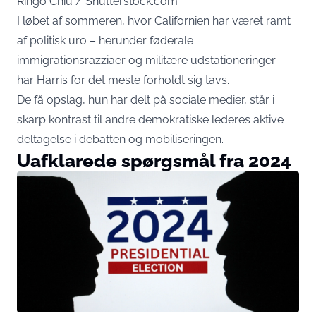
Ringo Chiu / Shutterstock.com
I løbet af sommeren, hvor Californien har været ramt
af politisk uro – herunder føderale
immigrationsrazziaer og militære udstationeringer –
har Harris for det meste forholdt sig tavs.
De få opslag, hun har delt på sociale medier, står i
skarp kontrast til andre demokratiske lederes aktive
deltagelse i debatten og mobiliseringen.
Uafklarede spørgsmål fra 2024