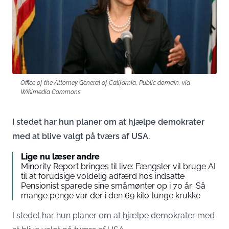
Office of the Attorney General of California, Public domain, via
Wikimedia Commons
I stedet har hun planer om at hjælpe demokrater
med at blive valgt på tværs af USA.
Lige nu læser andre
Minority Report bringes til live: Fængsler vil bruge AI
til at forudsige voldelig adfærd hos indsatte
Pensionist sparede sine småmønter op i 70 år: Så
mange penge var der i den 69 kilo tunge krukke
I stedet har hun planer om at hjælpe demokrater med