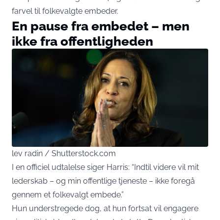
farvel til folkevalgte embeder.
En pause fra embedet – men
ikke fra offentligheden
lev radin / Shutterstock.com
I en officiel udtalelse siger Harris: “Indtil videre vil mit
lederskab – og min offentlige tjeneste – ikke foregå
gennem et folkevalgt embede.”
Hun understregede dog, at hun fortsat vil engagere