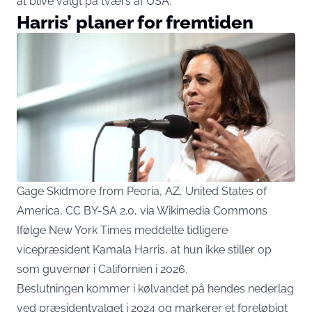
at blive valgt på tværs af USA.
Harris’ planer for fremtiden
Gage Skidmore from Peoria, AZ, United States of
America, CC BY-SA 2.0, via Wikimedia Commons
Ifølge New York Times meddelte tidligere
vicepræsident Kamala Harris, at hun ikke stiller op
som guvernør i Californien i 2026.
Beslutningen kommer i kølvandet på hendes nederlag
ved præsidentvalget i 2024 og markerer et foreløbigt