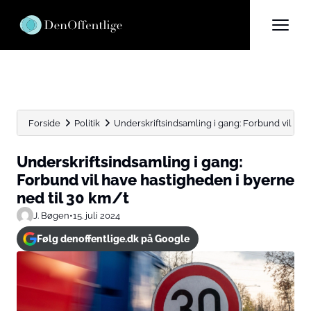
Forside
Politik
Underskriftsindsamling i gang: Forbund vil hav
Underskriftsindsamling i gang:
Forbund vil have hastigheden i byerne
ned til 30 km/t
J. Bøgen
•
15. juli 2024
Følg denoffentlige.dk på Google