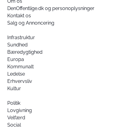
Om os
DenOffentlige.dk og personoplysninger
Kontakt os
Salg og Annoncering
Infrastruktur
Sundhed
Bæredygtighed
Europa
Kommunalt
Ledelse
Erhvervsliv
Kultur
Politik
Lovgivning
Velfærd
Social