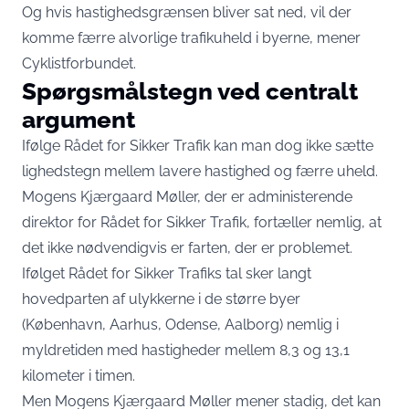
Og hvis hastighedsgrænsen bliver sat ned, vil der
komme færre alvorlige trafikuheld i byerne, mener
Cyklistforbundet.
Spørgsmålstegn ved centralt
argument
Ifølge Rådet for Sikker Trafik kan man dog ikke sætte
lighedstegn mellem lavere hastighed og færre uheld.
Mogens Kjærgaard Møller, der er administerende
direktor for Rådet for Sikker Trafik, fortæller nemlig, at
det ikke nødvendigvis er farten, der er problemet.
Ifølget Rådet for Sikker Trafiks tal sker langt
hovedparten af ulykkerne i de større byer
(København, Aarhus, Odense, Aalborg) nemlig i
myldretiden med hastigheder mellem 8,3 og 13,1
kilometer i timen.
Men Mogens Kjærgaard Møller mener stadig, det kan