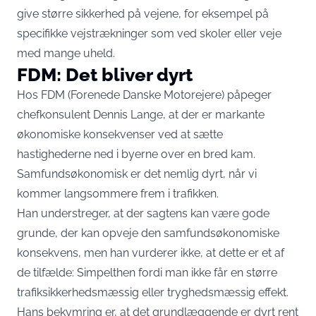
give større sikkerhed på vejene, for eksempel på
specifikke vejstrækninger som ved skoler eller veje
med mange uheld.
FDM: Det bliver dyrt
Hos FDM (Forenede Danske Motorejere) påpeger
chefkonsulent Dennis Lange, at der er markante
økonomiske konsekvenser ved at sætte
hastighederne ned i byerne over en bred kam.
Samfundsøkonomisk er det nemlig dyrt, når vi
kommer langsommere frem i trafikken.
Han understreger, at der sagtens kan være gode
grunde, der kan opveje den samfundsøkonomiske
konsekvens, men han vurderer ikke, at dette er et af
de tilfælde: Simpelthen fordi man ikke får en større
trafiksikkerhedsmæssig eller tryghedsmæssig effekt.
Hans bekymring er, at det grundlæggende er dyrt rent