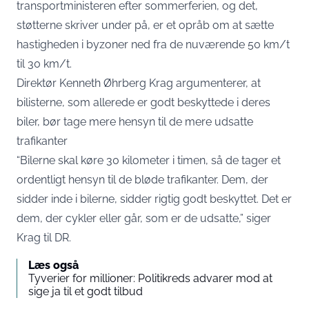
transportministeren efter sommerferien, og det,
støtterne skriver under på, er et opråb om at sætte
hastigheden i byzoner ned fra de nuværende 50 km/t
til 30 km/t.
Direktør Kenneth Øhrberg Krag argumenterer, at
bilisterne, som allerede er godt beskyttede i deres
biler, bør tage mere hensyn til de mere udsatte
trafikanter
“Bilerne skal køre 30 kilometer i timen, så de tager et
ordentligt hensyn til de bløde trafikanter. Dem, der
sidder inde i bilerne, sidder rigtig godt beskyttet. Det er
dem, der cykler eller går, som er de udsatte,” siger
Krag til
DR
.
Læs også
Tyverier for millioner: Politikreds advarer mod at
sige ja til et godt tilbud