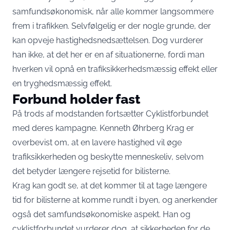
samfundsøkonomisk, når alle kommer langsommere
frem i trafikken. Selvfølgelig er der nogle grunde, der
kan opveje hastighedsnedsættelsen. Dog vurderer
han ikke, at det her er en af situationerne, fordi man
hverken vil opnå en trafiksikkerhedsmæssig effekt eller
en tryghedsmæssig effekt.
Forbund holder fast
På trods af modstanden fortsætter Cyklistforbundet
med deres kampagne. Kenneth Øhrberg Krag er
overbevist om, at en lavere hastighed vil øge
trafiksikkerheden og beskytte menneskeliv, selvom
det betyder længere rejsetid for bilisterne.
Krag kan godt se, at det kommer til at tage længere
tid for bilisterne at komme rundt i byen, og anerkender
også det samfundsøkonomiske aspekt. Han og
cyklistforbundet vurderer dog, at sikkerheden for de