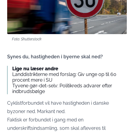
Foto: Shutterstock
Synes du, hastigheden i byerne skal ned?
Lige nu læser andre
Landdistrikterne med forslag: Giv unge op til 60
procent mere i SU
Tyvene gør-det-selv: Politikreds advarer efter
indbrudsbølge
Cyklistforbundet vil have hastigheden i danske
byzoner ned. Markant ned.
Faktisk er forbundet i gang med en
underskriftsindsamling, som skal afleveres til