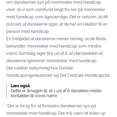
om danskernes syn på mennesker med handicap
viser, at vi som samfund langt fra ser på mennesker
med handicap som ligeværdige. Det er selvom, at 86
procent af danskerne siger, at de har en relation til en
person med handicap
En tredjedel af danskerne mener nemlig, at de fleste
behandler mennesker med handicap som mindre
værd. Samtidig siger fire ud af ti, at størstedelen af
danskerne ignorerer mennesker med handicap.
Det vækker bekymring hos Danske
Handicaporganisationer og Det Centrale Handicapråd.
Læs også
Dette er årsagen til, at 1 ud af 6 danskere mister
kontakten til vores nære
”Der er brug for at forbedre danskernes syn på
mennesker med handicap. Det må være et wake up