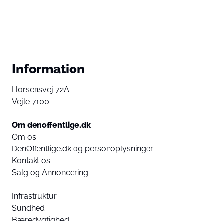
Information
Horsensvej 72A
Vejle 7100
Om denoffentlige.dk
Om os
DenOffentlige.dk og personoplysninger
Kontakt os
Salg og Annoncering
Infrastruktur
Sundhed
Bæredygtighed