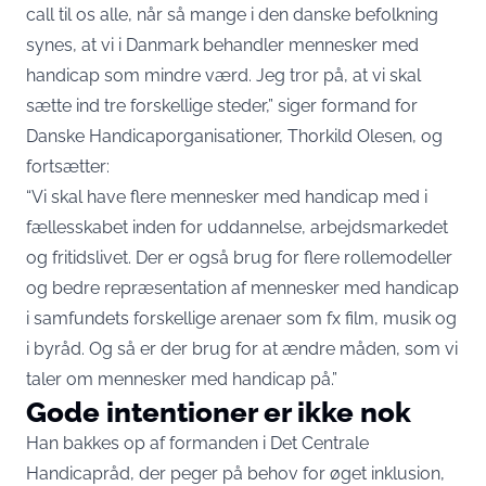
call til os alle, når så mange i den danske befolkning
synes, at vi i Danmark behandler mennesker med
handicap som mindre værd. Jeg tror på, at vi skal
sætte ind tre forskellige steder,”
siger formand for
Danske Handicaporganisationer, Thorkild Olesen,
og
fortsætter:
“Vi skal have flere mennesker med handicap med i
fællesskabet inden for uddannelse, arbejdsmarkedet
og fritidslivet. Der er også brug for flere rollemodeller
og bedre repræsentation af mennesker med handicap
i samfundets forskellige arenaer som fx film, musik og
i byråd. Og så er der brug for at ændre måden, som vi
taler om mennesker med handicap på.”
Gode intentioner er ikke nok
Han bakkes op af formanden i Det Centrale
Handicapråd, der peger på behov for øget inklusion,