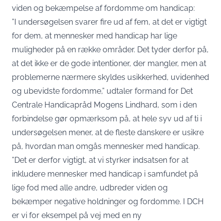
viden og bekæmpelse af fordomme om handicap:
”I undersøgelsen svarer fire ud af fem, at det er vigtigt
for dem, at mennesker med handicap har lige
muligheder på en række områder. Det tyder derfor på,
at det ikke er de gode intentioner, der mangler, men at
problemerne nærmere skyldes usikkerhed, uvidenhed
og ubevidste fordomme,” udtaler formand for Det
Centrale Handicapråd Mogens Lindhard, som i den
forbindelse gør opmærksom på, at hele syv ud af ti i
undersøgelsen mener, at de fleste danskere er usikre
på, hvordan man omgås mennesker med handicap.
”Det er derfor vigtigt, at vi styrker indsatsen for at
inkludere mennesker med handicap i samfundet på
lige fod med alle andre, udbreder viden og
bekæmper negative holdninger og fordomme. I DCH
er vi for eksempel på vej med en ny