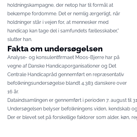
holdningskampagne, der netop har til formål at
bekæmpe fordomme. Det er nemlig ærgerligt, når
holdninger står i vejen for, at mennesker med
handicap kan tage del i samfundets fællesskaber,”
slutter han.
Fakta om undersøgelsen
Analyse- og konsulentfirmaet Moos-Bjerre har på
vegne af Danske Handicaporganisationer og Det
Centrale Handicapråd gennemført en repræsentativ
befolkningsundersøgelse blandt 4.383 danskere over
16 år.
Dataindsamlingen er gennemført i perioden 7. august til 3
Undersøgelsen belyser befolkningens viden, kendskab og 
Der er blevet set på forskellige faktorer som alder, køn, 