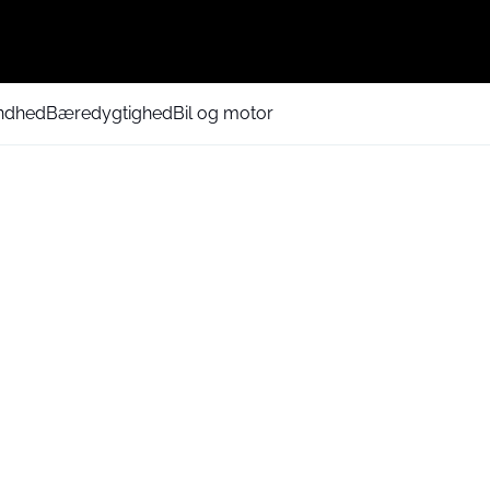
ndhed
Bæredygtighed
Bil og motor