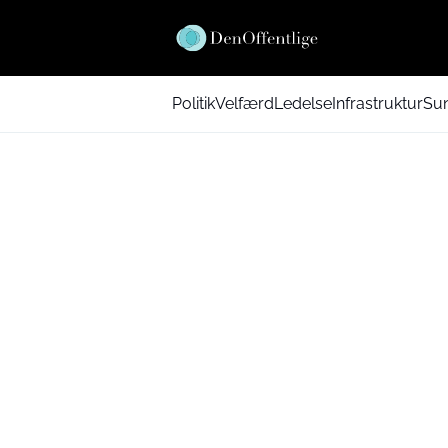
Politik
Velfærd
Ledelse
Infrastruktur
Su