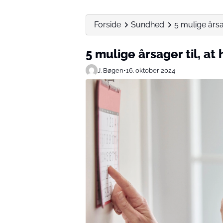
Forside
Sundhed
5 mulige årsa
5 mulige årsager til, a
J. Bøgen
•
16. oktober 2024