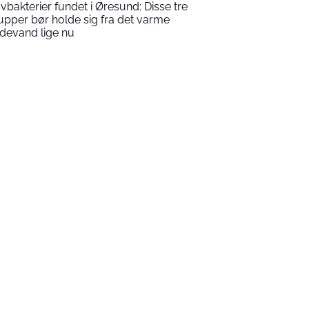
vbakterier fundet i Øresund: Disse tre
upper bør holde sig fra det varme
devand lige nu