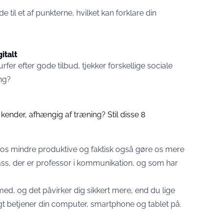
til et af punkterne, hvilket kan forklare din
italt
rfer efter gode tilbud, tjekker forskellige sociale
ng?
 kender, afhængig af træning? Stil disse 8
e os mindre produktive og faktisk også gøre os mere
Nass, der er professor i kommunikation, og som har
med, og det påvirker dig sikkert mere, end du lige
ligt betjener din computer, smartphone og tablet på.