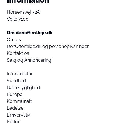
Horsensvej 72A
Vejle 7100
Om denoffentlige.dk
Om os
DenOffentlige.dk og personoplysninger
Kontakt os
Salg og Annoncering
Infrastruktur
Sundhed
Bæredygtighed
Europa
Kommunalt
Ledelse
Erhvervsliv
Kultur