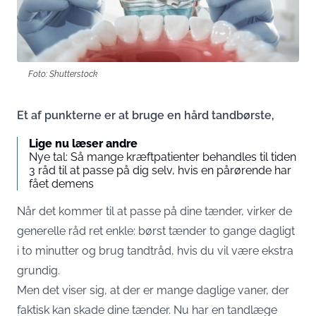
Foto: Shutterstock
Et af punkterne er at bruge en hård tandbørste,
Lige nu læser andre
Nye tal: Så mange kræftpatienter behandles til tiden
3 råd til at passe på dig selv, hvis en pårørende har
fået demens
Når det kommer til at passe på dine tænder, virker de
generelle råd ret enkle: børst tænder to gange dagligt
i to minutter og brug tandtråd, hvis du vil være ekstra
grundig.
Men det viser sig, at der er mange daglige vaner, der
faktisk kan skade dine tænder. Nu har en tandlæge