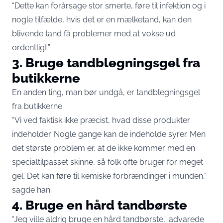
“Dette kan forårsage stor smerte, føre til infektion og i
nogle tilfælde, hvis det er en mælketand, kan den
blivende tand få problemer med at vokse ud
ordentligt.”
3. Bruge tandblegningsgel fra
butikkerne
En anden ting, man bør undgå, er tandblegningsgel
fra butikkerne.
“Vi ved faktisk ikke præcist, hvad disse produkter
indeholder. Nogle gange kan de indeholde syrer. Men
det største problem er, at de ikke kommer med en
specialtilpasset skinne, så folk ofte bruger for meget
gel. Det kan føre til kemiske forbrændinger i munden,”
sagde han.
4. Bruge en hård tandbørste
“Jeg ville aldrig bruge en hård tandbørste,” advarede