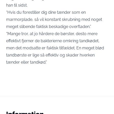
han til sidst.
“Hvis du forestiller dig dine tænder som en
marmorplade, så vil konstant skrubning med noget
meget slibende faktisk beskadige overfladen.”
“Mange tror, at jo hårdere de børster, desto mere
effektivt fjerner de bakterierne omkring tandkødet,
men det modsatte er faktisk tilfældet. En meget blød
tandbørste er lige så effektiv og skader hverken
tænder eller tandkød.”
Information