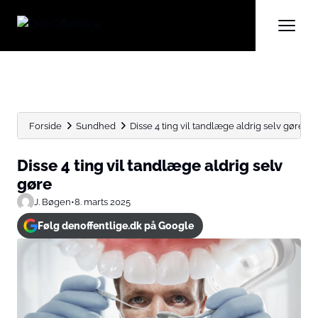
Forside
Sundhed
Disse 4 ting vil tandlæge aldrig selv gøre
Disse 4 ting vil tandlæge aldrig selv
gøre
J. Bøgen
•
8. marts 2025
Følg denoffentlige.dk på Google