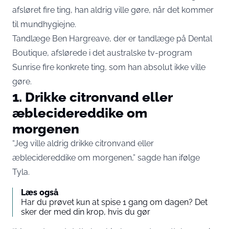
afsløret fire ting, han aldrig ville gøre, når det kommer
til mundhygiejne.
Tandlæge Ben Hargreave, der er tandlæge på Dental
Boutique, afslørede i det australske tv-program
Sunrise fire konkrete ting, som han absolut ikke ville
gøre.
1. Drikke citronvand eller
æblecidereddike om
morgenen
“Jeg ville aldrig drikke citronvand eller
æblecidereddike om morgenen,” sagde han ifølge
Tyla.
Læs også
Har du prøvet kun at spise 1 gang om dagen? Det
sker der med din krop, hvis du gør