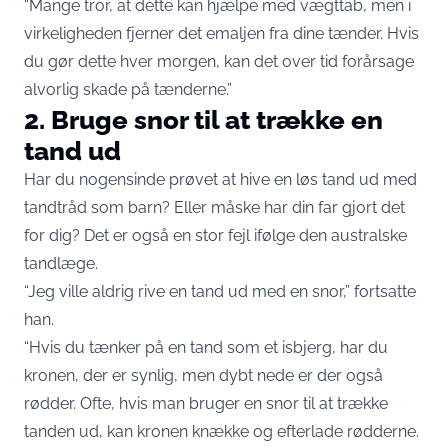
“Mange tror, at dette kan hjælpe med vægttab, men i
virkeligheden fjerner det emaljen fra dine tænder. Hvis
du gør dette hver morgen, kan det over tid forårsage
alvorlig skade på tænderne.”
2. Bruge snor til at trække en
tand ud
Har du nogensinde prøvet at hive en løs tand ud med
tandtråd som barn? Eller måske har din far gjort det
for dig? Det er også en stor fejl ifølge den australske
tandlæge.
“Jeg ville aldrig rive en tand ud med en snor,” fortsatte
han.
“Hvis du tænker på en tand som et isbjerg, har du
kronen, der er synlig, men dybt nede er der også
rødder. Ofte, hvis man bruger en snor til at trække
tanden ud, kan kronen knække og efterlade rødderne.