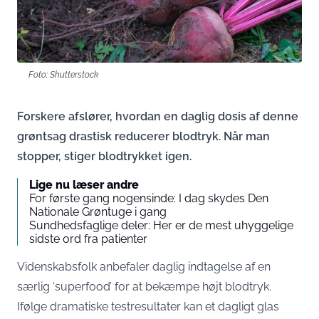
Foto: Shutterstock
Forskere afslører, hvordan en daglig dosis af denne
grøntsag drastisk reducerer blodtryk. Når man
stopper, stiger blodtrykket igen.
Lige nu læser andre
For første gang nogensinde: I dag skydes Den
Nationale Grøntuge i gang
Sundhedsfaglige deler: Her er de mest uhyggelige
sidste ord fra patienter
Videnskabsfolk anbefaler daglig indtagelse af en
særlig ‘superfood’ for at bekæmpe højt blodtryk.
Ifølge dramatiske testresultater kan et dagligt glas