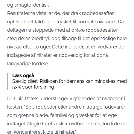
og smagte identisk.
Resultaterne viste, at de, der drak rødbedesaften,
oplevede et fald i blodtrykket til normale niveauer. Da
deltagerne stoppede med at drikke rødbedesaften,
steg deres blodtryk dog tilbage til det oprindelige høje
niveau efter to uger. Dette indikerer, at en vedvarende
indtagelse af nitrater er nødvendig for at opnå
langvarige fordele.
Læs også
Særlig diæt: Risikoen for demens kan mindskes med
53% viser forskning
Dr. Linia Patels understreger vigtigheden af rødbeder i
kosten: “Spis rødbeder eller andre nitratrige fødevarer
som grønne blade, fennikel og græskar for at øge
indtaget. Nogle foretrækker rødbedeshots, fordi de er
en koncentreret kilde til nitrater.”