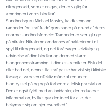
nitrogenoxid, som er en gas, der er vigtig for
ændringen i vores blodkar.”
Sundhedsguru Michael Mosley, kaldte engang
rødbeder for ‘kraftfulde’ grøntsager på grund af deres
enorme sundhedsfordele: “Rødbeder er særligt rige
på nitrater. Nitraterne omdannes af bakterierne i dit
spyt til nitrogenoxid, og det forårsager selvfølgelig
udvidelse af dine blodkar og dermed større
blodgennemstrømning til dine ekstremiteter. Elsk det
eller had det, denne lilla kraftpakke har vist sig i kliniske
forsøg at være en effektiv måde at reducere
blodtrykket på og også forbedre atletisk præstation.
Den er også fyldt med antioxidanter, der reducerer
inflammation, hvilket gør den ideel for alle, der
bekymrer sig om hjertesundhed.”