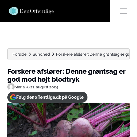
Forside
Sundhed
Forskere afslører: Denne grøntsag er god m
Forskere afslører: Denne grøntsag er
god mod højt blodtryk
Maria K.
•
21. august 2024
Følg denoffentlige.dk på Google