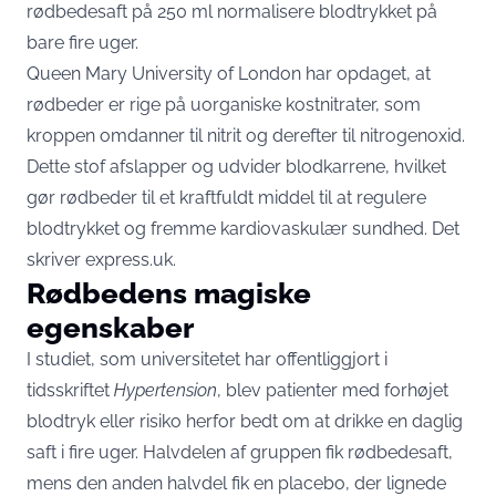
rødbedesaft på 250 ml normalisere blodtrykket på
bare fire uger.
Queen Mary University of London har opdaget, at
rødbeder er rige på uorganiske kostnitrater, som
kroppen omdanner til nitrit og derefter til nitrogenoxid.
Dette stof afslapper og udvider blodkarrene, hvilket
gør rødbeder til et kraftfuldt middel til at regulere
blodtrykket og fremme kardiovaskulær sundhed. Det
skriver
express.uk
.
Rødbedens magiske
egenskaber
I studiet, som universitetet har offentliggjort i
tidsskriftet
Hypertension
, blev patienter med forhøjet
blodtryk eller risiko herfor bedt om at drikke en daglig
saft i fire uger. Halvdelen af gruppen fik rødbedesaft,
mens den anden halvdel fik en placebo, der lignede