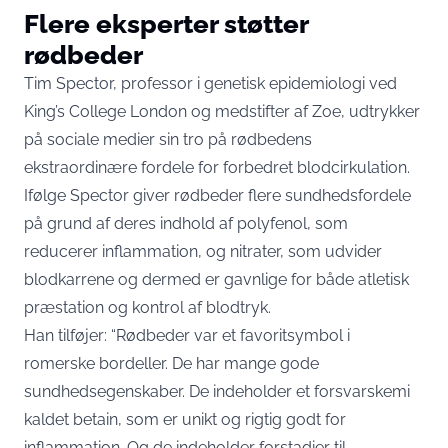
Flere eksperter støtter
rødbeder
Tim Spector, professor i genetisk epidemiologi ved
King’s College London og medstifter af Zoe, udtrykker
på sociale medier sin tro på rødbedens
ekstraordinære fordele for forbedret blodcirkulation.
Ifølge Spector giver rødbeder flere sundhedsfordele
på grund af deres indhold af polyfenol, som
reducerer inflammation, og nitrater, som udvider
blodkarrene og dermed er gavnlige for både atletisk
præstation og kontrol af blodtryk.
Han tilføjer: “Rødbeder var et favoritsymbol i
romerske bordeller. De har mange gode
sundhedsegenskaber. De indeholder et forsvarskemi
kaldet betain, som er unikt og rigtig godt for
inflammation. Og de indeholder forstadier til