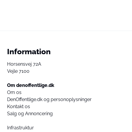
Information
Horsensvej 72A
Vejle 7100
Om denoffentlige.dk
Om os
DenOffentlige.dk og personoplysninger
Kontakt os
Salg og Annoncering
Infrastruktur