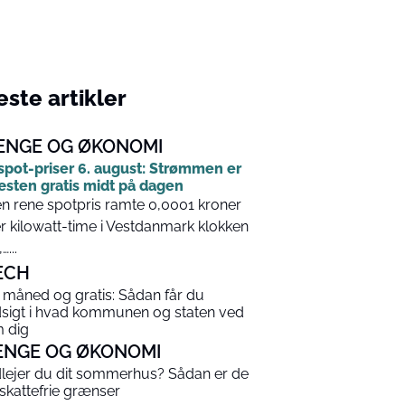
ste artikler
ENGE OG ØKONOMI
spot-priser 6. august: Strømmen er
sten gratis midt på dagen
n rene spotpris ramte 0,0001 kroner
r kilowatt-time i Vestdanmark klokken
…...
ECH
 måned og gratis: Sådan får du
dsigt i hvad kommunen og staten ved
 dig
ENGE OG ØKONOMI
lejer du dit sommerhus? Sådan er de
 skattefrie grænser