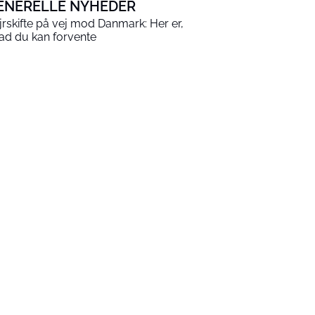
ENERELLE NYHEDER
jrskifte på vej mod Danmark: Her er,
ad du kan forvente