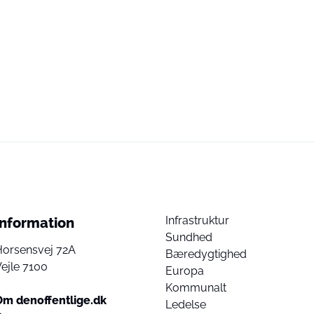
Infrastruktur
Information
Sundhed
Horsensvej 72A
Bæredygtighed
ejle 7100
Europa
Kommunalt
Om denoffentlige.dk
Ledelse