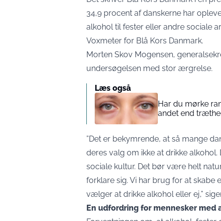
34,9 procent af danskerne har oplevet 
alkohol til fester eller andre sociale
Voxmeter for Blå Kors Danmark.
Morten Skov Mogensen, generalsekre
undersøgelsen med stor ærgrelse.
Læs også
Har du mørke ran
andet end træth
”Det er bekymrende, at så mange danske
deres valg om ikke at drikke alkohol. 
sociale kultur. Det bør være helt natu
forklare sig. Vi har brug for at skabe
vælger at drikke alkohol eller ej,” sige
En udfordring for mennesker med 