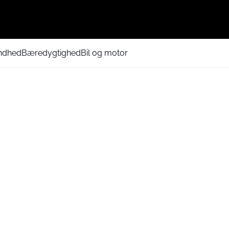
ndhed
Bæredygtighed
Bil og motor