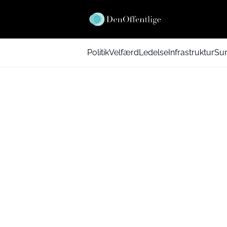
Politik
Velfærd
Ledelse
Infrastruktur
Su